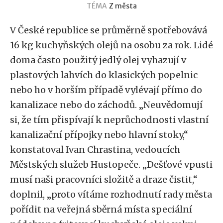
TÉMA
Z města
V České republice se průměrně spotřebovává
16 kg kuchyňských olejů na osobu za rok. Lidé
doma často použitý jedlý olej vyhazují v
plastových lahvích do klasických popelnic
nebo ho v horším případě vylévají přímo do
kanalizace nebo do záchodů. „Neuvědomují
si, že tím přispívají k neprůchodnosti vlastní
kanalizační přípojky nebo hlavní stoky,“
konstatoval Ivan Chrastina, vedoucích
Městských služeb Hustopeče. „Dešťové vpusti
musí naši pracovníci složitě a draze čistit,“
doplnil, „proto vítáme rozhodnutí rady města
pořídit na veřejná sběrná místa speciální