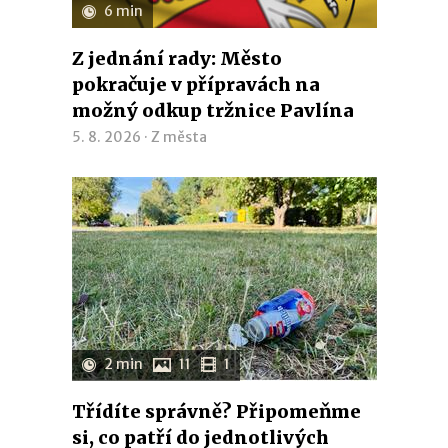
6 min
Z jednání rady: Město
pokračuje v přípravách na
možný odkup tržnice Pavlína
5. 8. 2026 ·
Z města
2 min
11
1
Třídíte správně? Připomeňme
si, co patří do jednotlivých