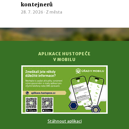
kontejnerů
28. 7. 2026 ·
Z města
APLIKACE HUSTOPEČE
V MOBILU
Stáhnout aplikaci