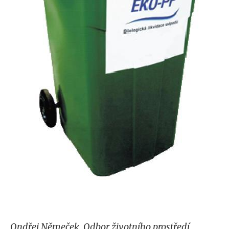
Ondřej Němeček, Odbor životního prostředí