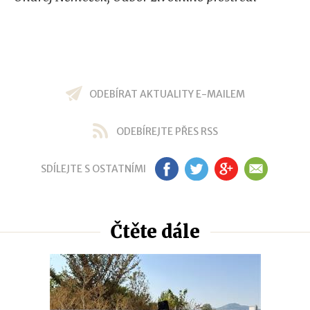
ODEBÍRAT AKTUALITY E-MAILEM
ODEBÍREJTE PŘES RSS
SDÍLEJTE S OSTATNÍMI
FB
TW
GP
EM
Čtěte dále