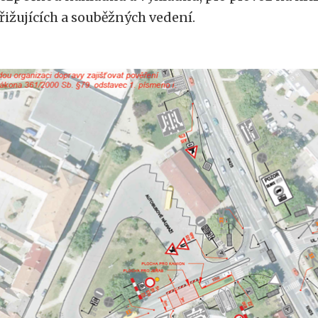
řižujících a souběžných vedení.