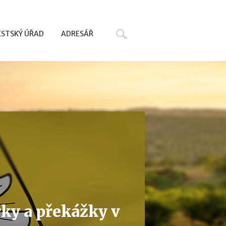
Hledat
STSKÝ ÚŘAD
ADRESÁŘ
ky a překážky v