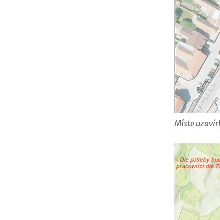
Místo uzavír