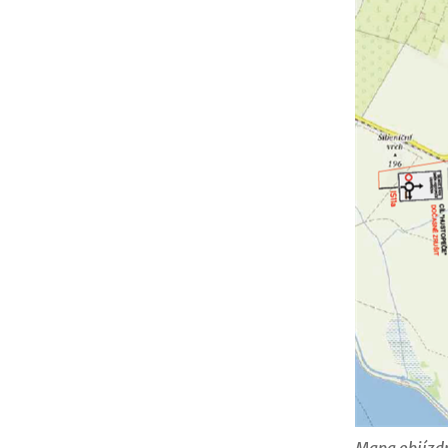
Mapa objízdn