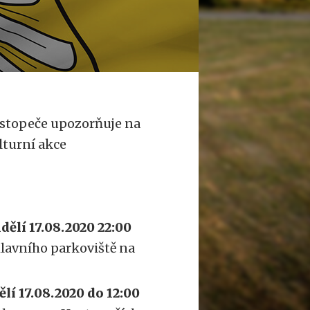
ustopeče upozorňuje na
lturní akce
dělí 17.08.2020 22:00
hlavního parkoviště na
lí 17.08.2020 do 12:00