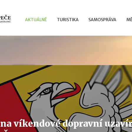
AKTUÁLNĚ
TURISTIKA
SAMOSPRÁVA
MĚ
 na víkendové dopravní uzavír