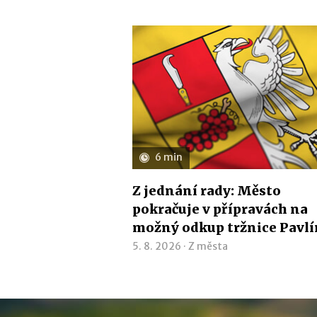
6 min
Z jednání rady: Město
pokračuje v přípravách na
možný odkup tržnice Pavl
5. 8. 2026 ·
Z města