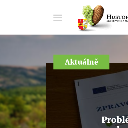
Menu
Aktuálně
Probl