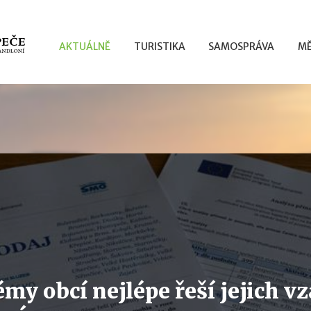
AKTUÁLNĚ
TURISTIKA
SAMOSPRÁVA
MĚ
émy obcí nejlépe řeší jejich 