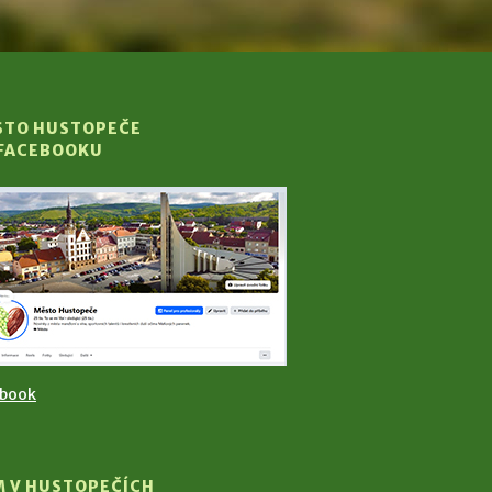
STO HUSTOPEČE
 FACEBOOKU
ebook
M V HUSTOPEČÍCH