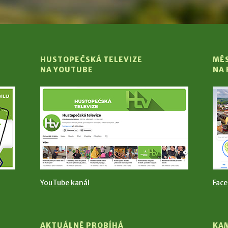
HUSTOPEČSKÁ TELEVIZE
MĚ
NA YOUTUBE
NA
YouTube kanál
Fac
AKTUÁLNĚ PROBÍHÁ
KA