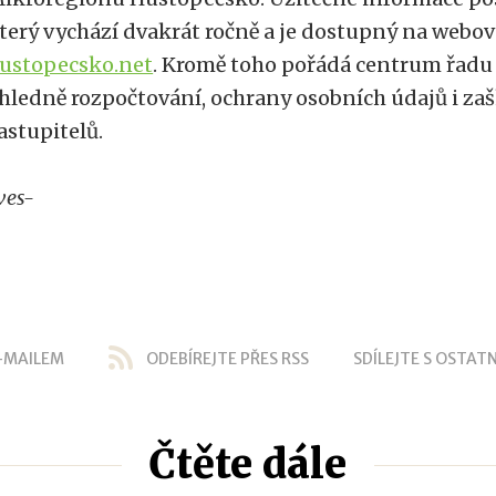
terý vychází dvakrát ročně a je dostupný na webo
ustopecsko.net
. Kromě toho pořádá centrum řadu 
hledně rozpočtování, ochrany osobních údajů i za
astupitelů.
ves-
-MAILEM
ODEBÍREJTE PŘES RSS
SDÍLEJTE S OSTATN
Čtěte dále