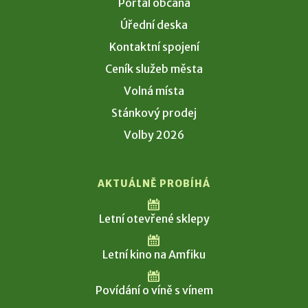
Portál občana
Úřední deska
Kontaktní spojení
Ceník služeb města
Volná místa
Stánkový prodej
Volby 2026
AKTUÁLNĚ PROBÍHÁ
Letní otevřené sklepy
Letní kino na Amfiku
Povídání o víně s vínem