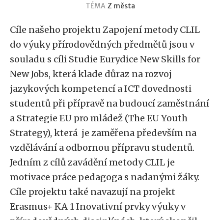
TÉMA
Z města
Cíle našeho projektu Zapojení metody CLIL
do výuky přírodovědných předmětů jsou v
souladu s cíli Studie Eurydice New Skills for
New Jobs, která klade důraz na rozvoj
jazykových kompetencí a ICT dovednosti
studentů při přípravě na budoucí zaměstnání
a Strategie EU pro mládež (The EU Youth
Strategy), která je zaměřena především na
vzdělávání a odbornou přípravu studentů.
Jedním z cílů zavádění metody CLIL je
motivace práce pedagoga s nadanými žáky.
Cíle projektu také navazují na projekt
Erasmus+ KA 1 Inovativní prvky výuky v