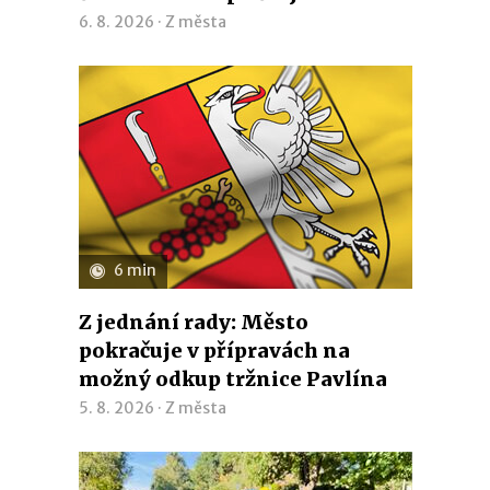
6. 8. 2026 ·
Z města
6 min
Z jednání rady: Město
pokračuje v přípravách na
možný odkup tržnice Pavlína
5. 8. 2026 ·
Z města