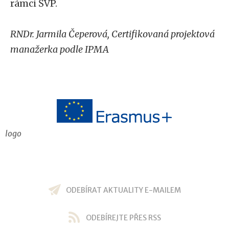
rámci ŠVP.
RNDr. Jarmila Čeperová, Certifikovaná projektová
manažerka podle IPMA
logo
ODEBÍRAT AKTUALITY E-MAILEM
ODEBÍREJTE PŘES RSS