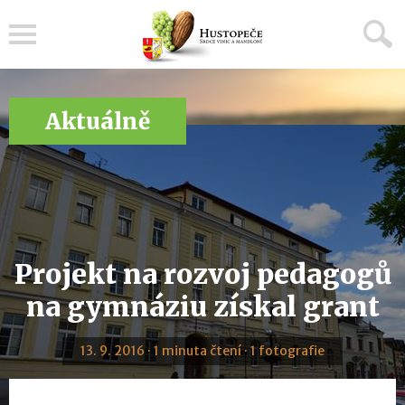
Menu
Aktuálně
Projekt na rozvoj pedagogů
na gymnáziu získal grant
13. 9. 2016 · 1 minuta čtení · 1 fotografie