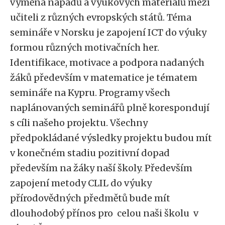
výměna nápadů a výukových materiálů mezi
učiteli z různých evropských států. Téma
semináře v Norsku je zapojení ICT do výuky
formou různých motivačních her.
Identifikace, motivace a podpora nadaných
žáků především v matematice je tématem
semináře na Kypru. Programy všech
naplánovaných seminářů plně korespondují
s cíli našeho projektu. Všechny
předpokládané výsledky projektu budou mít
v konečném stadiu pozitivní dopad
především na žáky naší školy. Především
zapojení metody CLIL do výuky
přírodovědných předmětů bude mít
dlouhodobý přínos pro celou naši školu v