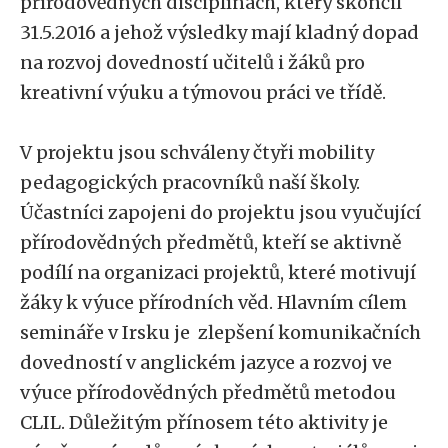
přírodovědných disciplínách, který skončil
31.5.2016 a jehož výsledky mají kladný dopad
na rozvoj dovedností učitelů i žáků pro
kreativní výuku a týmovou práci ve třídě.
V projektu jsou schváleny čtyři mobility
pedagogických pracovníků naší školy.
Účastníci zapojeni do projektu jsou vyučující
přírodovědných předmětů, kteří se aktivně
podílí na organizaci projektů, které motivují
žáky k výuce přírodních věd. Hlavním cílem
semináře v Irsku je zlepšení komunikačních
dovedností v anglickém jazyce a rozvoj ve
výuce přírodovědných předmětů metodou
CLIL. Důležitým přínosem této aktivity je