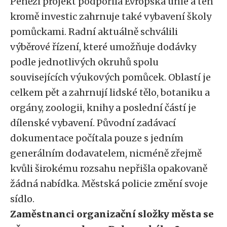
Penězi projekt podpořila Evropská unie a ten
kromě investic zahrnuje také vybavení školy
pomůckami. Radní aktuálně schválili
výběrové řízení, které umožňuje dodávky
podle jednotlivých okruhů spolu
souvisejících výukových pomůcek. Oblastí je
celkem pět a zahrnují lidské tělo, botaniku a
orgány, zoologii, knihy a poslední částí je
dílenské vybavení. Původní zadávací
dokumentace počítala pouze s jedním
generálním dodavatelem, nicméně zřejmě
kvůli širokému rozsahu nepřišla opakovaně
žádná nabídka. Městská policie změní svoje
sídlo.
Zaměstnanci organizační složky města se