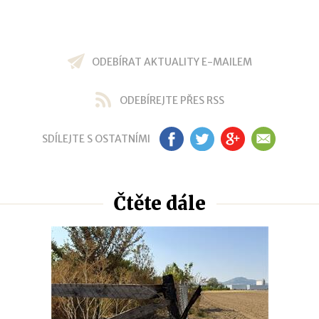
ODEBÍRAT AKTUALITY E-MAILEM
ODEBÍREJTE PŘES RSS
SDÍLEJTE S OSTATNÍMI
FB
TW
GP
EM
Čtěte dále