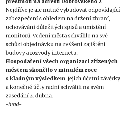
přesunou na adresu Dobrovského 2
.
Nejdříve je ale nutné vybudovat odpovídající
zabezpečení s ohledem na držení zbraní,
uchovávání důležitých spisů a umístění
monitorů. Vedení města schválilo na své
schůzi objednávku na zvýšení zajištění
budovy a rozvody internetu.
Hospodaření všech organizací zřízených
městem skončilo v minulém roce
s kladným výsledkem
. Jejich účetní závěrky
a konečné účty radní schválili na svém
zasedání 2. dubna.
-hrad-