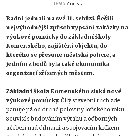
TÉMA
Z města
Radní jednali na své 11. schůzi. Řešili
nejvýhodnější způsob vypsání zakázky na
výukové pomůcky do základní školy
Komenského, zajištění objektu, do
kterého se přesune městská policie, a
jedním z bodů byla také ekonomika
organizací zřízených městem.
Základní škola Komenského získá nové
výukové pomůcky.
Čilý stavební ruch zde
panuje již od druhé poloviny loňského roku.
Souvisí s budováním výtahů a odborných
učeben nad dílnami a spojovacím krčkem.