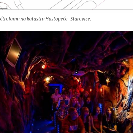
větrolamu na katastru Hustopeče-Starovice.