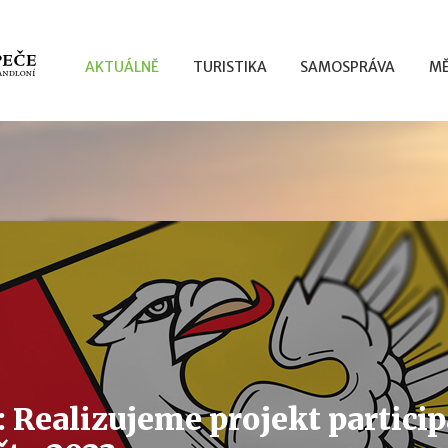
AKTUÁLNĚ
TURISTIKA
SAMOSPRÁVA
MĚ
: Realizujeme projekt partici