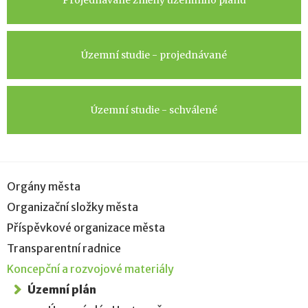
Projednávané změny územního plánu
Územní studie - projednávané
Územní studie - schválené
Orgány města
Organizační složky města
Příspěvkové organizace města
Transparentní radnice
Koncepční a rozvojové materiály
Územní plán