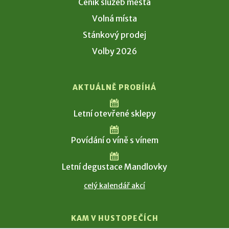
Ceník služeb města
Volná místa
Stánkový prodej
Volby 2026
AKTUÁLNĚ PROBÍHÁ
Letní otevřené sklepy
Povídání o víně s vínem
Letní degustace Mandlovky
celý kalendář akcí
KAM V HUSTOPEČÍCH