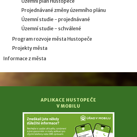
Územní plán Hustopeče
Projednávané změny územního plánu
Územní studie - projednávané
Územní studie - schválené
Program rozvoje města Hustopeče
Projekty města
Informace z města
APLIKACE HUSTOPEČE
V MOBILU