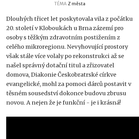
TÉMA
Z města
Dlouhých třicet let poskytovala vila z počátku
20. století v Kloboukách u Brna zázemí pro
osoby s těžkým zdravotním postižením z
celého mikroregionu. Nevyhovující prostory
však stále více volaly po rekonstrukci až se
našel správný dotační titul a zřizovatel
domova, Diakonie Českobratrské církve
evangelické, mohl za pomoci dárců postavit v
těsném sousedství dokonce budovu zbrusu
novou. A nejen že je funkční - je i krásná!