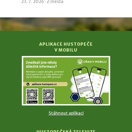
23. 7. 2026 ·
Z města
APLIKACE HUSTOPEČE
V MOBILU
Stáhnout aplikaci