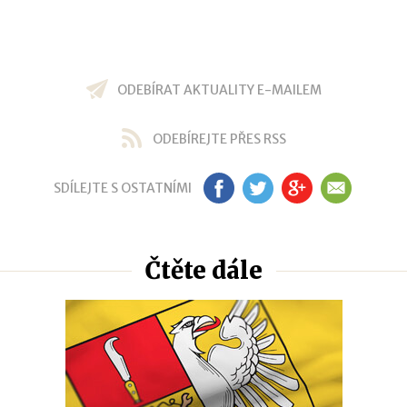
ODEBÍRAT AKTUALITY E-MAILEM
ODEBÍREJTE PŘES RSS
SDÍLEJTE S OSTATNÍMI
FB
TW
GP
EM
Čtěte dále