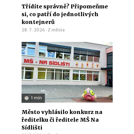
Třídíte správně? Připomeňme
si, co patří do jednotlivých
kontejnerů
28. 7. 2026 ·
Z města
1 min
Město vyhlásilo konkurz na
ředitelku či ředitele MŠ Na
Sídlišti