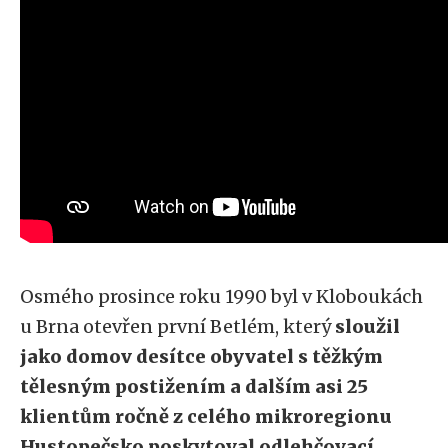
Osmého prosince roku 1990 byl v Kloboukách
u Brna otevřen první Betlém, který
sloužil
jako domov desítce obyvatel s těžkým
tělesným postižením a dalším asi 25
klientům ročně z celého mikroregionu
Hustopečsko poskytoval odlehčovací