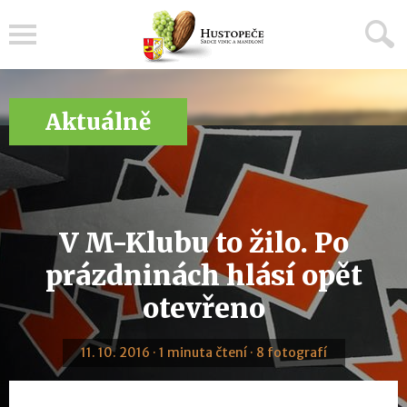
Menu
Aktuálně
V M-Klubu to žilo. Po
prázdninách hlásí opět
otevřeno
11. 10. 2016 · 1 minuta čtení · 8 fotografí