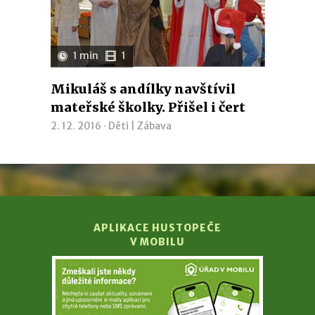
1 min
1
Mikuláš s andílky navštívil
mateřské školky. Přišel i čert
2. 12. 2016 ·
Děti
|
Zábava
APLIKACE HUSTOPEČE
V MOBILU