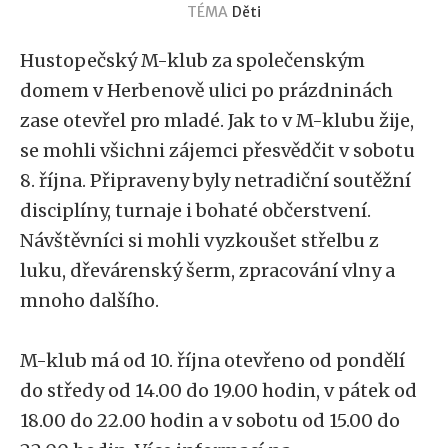
TÉMA
Děti
Hustopečský M-klub za společenským
domem v Herbenově ulici po prázdninách
zase otevřel pro mladé. Jak to v M-klubu žije,
se mohli všichni zájemci přesvědčit v sobotu
8. října. Připraveny byly netradiční soutěžní
disciplíny, turnaje i bohaté občerstvení.
Návštěvníci si mohli vyzkoušet střelbu z
luku, dřevárenský šerm, zpracování vlny a
mnoho dalšího.
M-klub má od 10. října otevřeno od pondělí
do středy od 14.00 do 19.00 hodin, v pátek od
18.00 do 22.00 hodin a v sobotu od 15.00 do