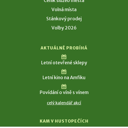
Ceník služeb města
Volná místa
Stánkový prodej
Volby 2026
AKTUÁLNĚ PROBÍHÁ
Letní otevřené sklepy
Letní kino na Amfiku
Povídání o víně s vínem
celý kalendář akcí
KAM V HUSTOPEČÍCH