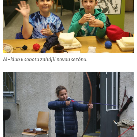
M-klub v sobotu zahájil novou sezónu.