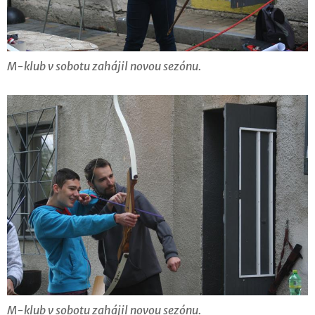
M-klub v sobotu zahájil novou sezónu.
M-klub v sobotu zahájil novou sezónu.