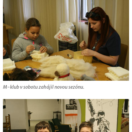
M-klub v sobotu zahájil novou sezónu.