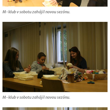
M-klub v sobotu zahájil novou sezónu.
M-klub v sobotu zahájil novou sezónu.