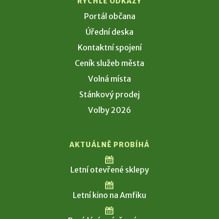
RYCHLÉ ODKAZY
Portál občana
Úřední deska
Kontaktní spojení
Ceník služeb města
Volná místa
Stánkový prodej
Volby 2026
AKTUÁLNĚ PROBÍHÁ
Letní otevřené sklepy
Letní kino na Amfiku