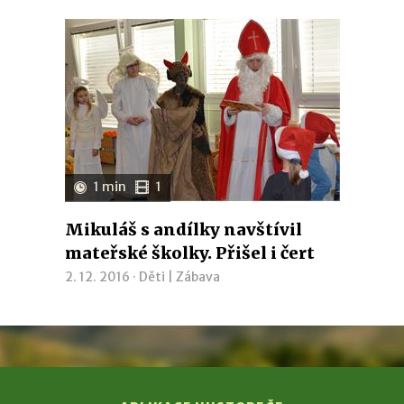
1 min
1
Mikuláš s andílky navštívil
mateřské školky. Přišel i čert
2. 12. 2016 ·
Děti
|
Zábava