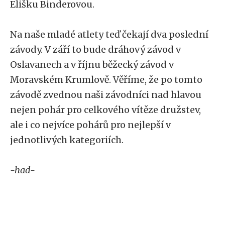
Elišku Binderovou.
Na naše mladé atlety teď čekají dva poslední
závody. V září to bude dráhový závod v
Oslavanech a v říjnu běžecký závod v
Moravském Krumlově. Věříme, že po tomto
závodě zvednou naši závodníci nad hlavou
nejen pohár pro celkového vítěze družstev,
ale i co nejvíce pohárů pro nejlepší v
jednotlivých kategoriích.
-had-