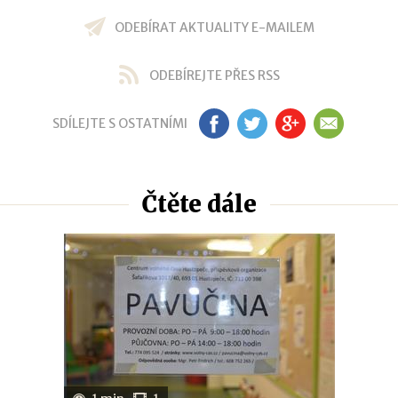
ODEBÍRAT AKTUALITY E-MAILEM
ODEBÍREJTE PŘES RSS
SDÍLEJTE S OSTATNÍMI
FB
TW
GP
EM
Čtěte dále