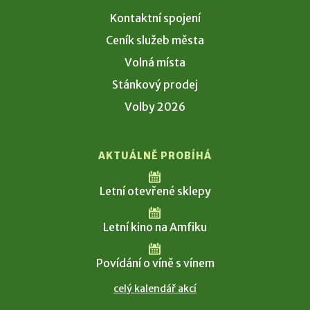
Kontaktní spojení
Ceník služeb města
Volná místa
Stánkový prodej
Volby 2026
AKTUÁLNĚ PROBÍHÁ
Letní otevřené sklepy
Letní kino na Amfiku
Povídání o víně s vínem
celý kalendář akcí