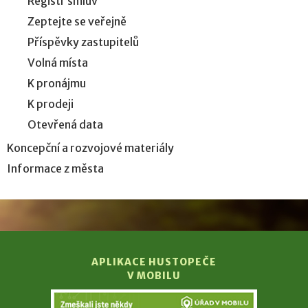
Registr smluv
Zeptejte se veřejně
Příspěvky zastupitelů
Volná místa
K pronájmu
K prodeji
Otevřená data
Koncepční a rozvojové materiály
Informace z města
APLIKACE HUSTOPEČE
V MOBILU