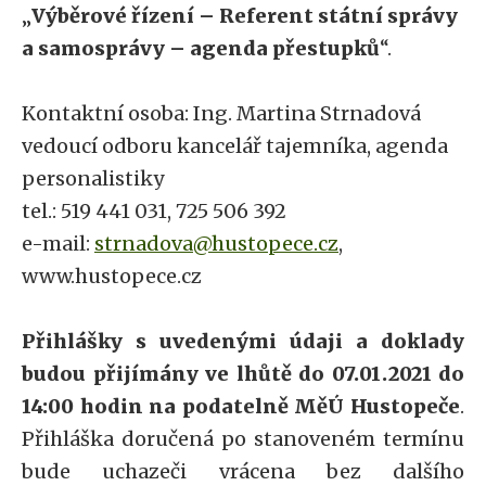
„
Výběrové řízení – Referent státní správy
a samosprávy – agenda přestupků
“.
Kontaktní osoba: Ing. Martina Strnadová
vedoucí odboru kancelář tajemníka, agenda
personalistiky
tel.: 519 441 031, 725 506 392
e-mail:
strnadova@hustopece.cz
,
www.hustopece.cz
Přihlášky s uvedenými údaji a doklady
budou přijímány ve lhůtě do 07.01.2021 do
14:00 hodin na podatelně MěÚ Hustopeče
.
Přihláška doručená po stanoveném termínu
bude uchazeči vrácena bez dalšího