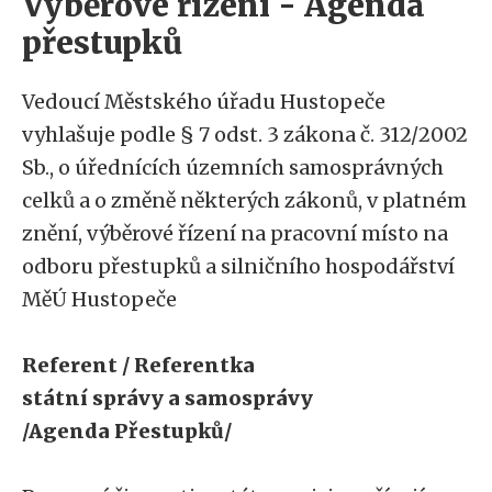
Výběrové řízení - Agenda
přestupků
Vedoucí Městského úřadu Hustopeče
vyhlašuje podle § 7 odst. 3 zákona č. 312/2002
Sb., o úřednících územních samosprávných
celků a o změně některých zákonů, v platném
znění, výběrové řízení na pracovní místo na
odboru přestupků a silničního hospodářství
MěÚ Hustopeče
Referent / Referentka
státní správy a samosprávy
/Agenda Přestupků/