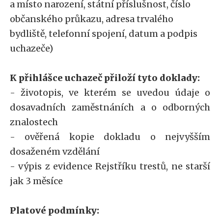
a místo narození, státní příslušnost, číslo
občanského průkazu, adresa trvalého
bydliště, telefonní spojení, datum a podpis
uchazeče)
K přihlášce uchazeč přiloží tyto doklady:
- životopis, ve kterém se uvedou údaje o
dosavadních zaměstnáních a o odborných
znalostech
- ověřená kopie dokladu o nejvyšším
dosaženém vzdělání
- výpis z evidence Rejstříku trestů, ne starší
jak 3 měsíce
Platové podmínky: