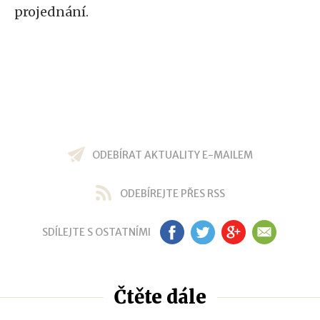
projednání.
ODEBÍRAT AKTUALITY E-MAILEM
ODEBÍREJTE PŘES RSS
SDÍLEJTE S OSTATNÍMI
FB
TW
GP
EM
Čtěte dále