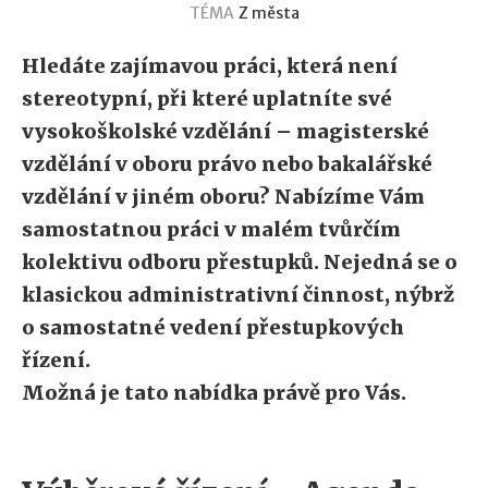
TÉMA
Z města
Hledáte zajímavou práci, která není
stereotypní, při které uplatníte své
vysokoškolské vzdělání – magisterské
vzdělání v oboru právo nebo bakalářské
vzdělání v jiném oboru? Nabízíme Vám
samostatnou práci v malém tvůrčím
kolektivu odboru přestupků. Nejedná se o
klasickou administrativní činnost, nýbrž
o samostatné vedení přestupkových
řízení.
Možná je tato nabídka právě pro Vás.