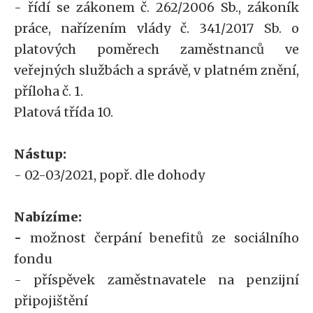
- řídí se zákonem č. 262/2006 Sb., zákoník
práce, nařízením vlády č. 341/2017 Sb. o
platových poměrech zaměstnanců ve
veřejných službách a správě, v platném znění,
příloha č. 1.
Platová třída 10.
Nástup:
- 02-03/2021, popř. dle dohody
Nabízíme:
-
možnost čerpání benefitů ze sociálního
fondu
- příspěvek zaměstnavatele na penzijní
připojištění