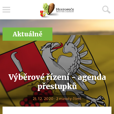
Menu
Aktuálně
Výběrové řízení - agenda
přestupků
21. 12. 2020 · 2 minuty čtení