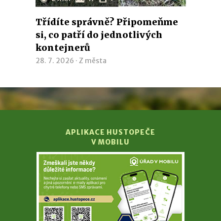
Třídíte správně? Připomeňme
si, co patří do jednotlivých
kontejnerů
28. 7. 2026 ·
Z města
APLIKACE HUSTOPEČE
V MOBILU