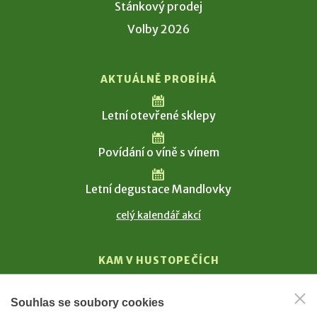
Stánkový prodej
Volby 2026
AKTUÁLNĚ PROBÍHÁ
Letní otevřené sklepy
Povídání o víně s vínem
Letní degustace Mandlovky
celý kalendář akcí
KAM V HUSTOPEČÍCH
Vinařství
Souhlas se soubory cookies
T. G. Masaryk