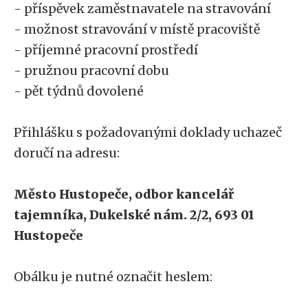
- příspěvek zaměstnavatele na stravování
- možnost stravování v místě pracoviště
- příjemné pracovní prostředí
- pružnou pracovní dobu
- pět týdnů dovolené
Přihlášku s požadovanými doklady uchazeč
doručí na adresu:
Město Hustopeče, odbor kancelář
tajemníka, Dukelské nám. 2/2, 693 01
Hustopeče
Obálku je nutné označit heslem: