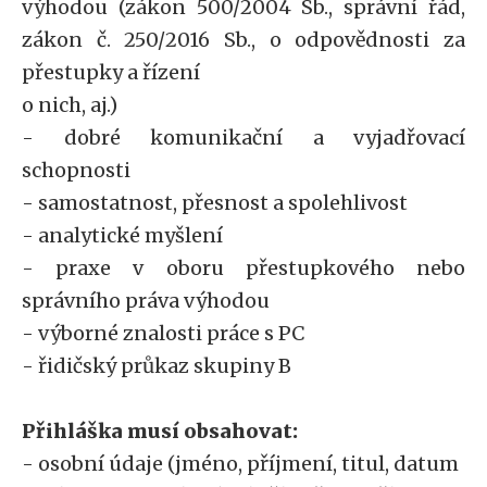
výhodou (zákon 500/2004 Sb., správní řád,
zákon č. 250/2016 Sb., o odpovědnosti za
přestupky a řízení
o nich, aj.)
- dobré komunikační a vyjadřovací
schopnosti
- samostatnost, přesnost a spolehlivost
- analytické myšlení
- praxe v oboru přestupkového nebo
správního práva výhodou
- výborné znalosti práce s PC
- řidičský průkaz skupiny B
Přihláška musí obsahovat:
- osobní údaje (jméno, příjmení, titul, datum