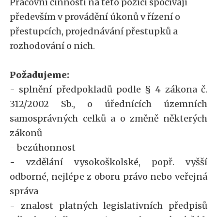
Pracovní činnosti na této pozici spočívají
především v provádění úkonů v řízení o
přestupcích, projednávání přestupků a
rozhodování o nich.
Požadujeme:
- splnění předpokladů podle § 4 zákona č.
312/2002 Sb., o úřednících územních
samosprávných celků a o změně některých
zákonů
- bezúhonnost
- vzdělání vysokoškolské, popř. vyšší
odborné, nejlépe z oboru právo nebo veřejná
správa
- znalost platných legislativních předpisů