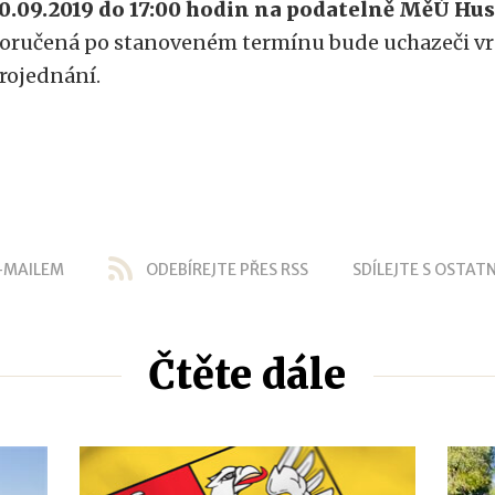
0.09.2019 do 17:00 hodin na podatelně MěÚ Hu
oručená po stanoveném termínu bude uchazeči vr
rojednání.
-MAILEM
ODEBÍREJTE PŘES RSS
SDÍLEJTE S OSTATN
Čtěte dále