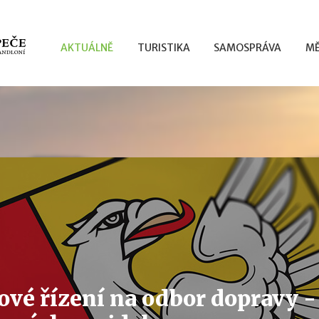
AKTUÁLNĚ
TURISTIKA
SAMOSPRÁVA
MĚ
ové řízení na odbor dopravy 