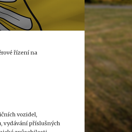
rové řízení na
ičních vozidel,
u, vydávání příslušných