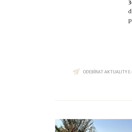
3
d
p
ODEBÍRAT AKTUALITY E