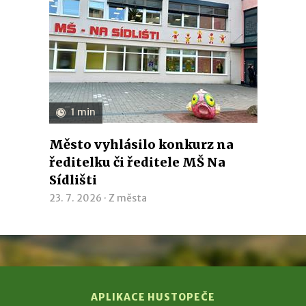
1 min
Město vyhlásilo konkurz na
ředitelku či ředitele MŠ Na
Sídlišti
23. 7. 2026 ·
Z města
APLIKACE HUSTOPEČE