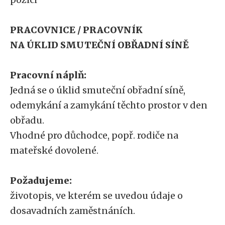
PRACOVNICE / PRACOVNÍK
NA ÚKLID SMUTEČNÍ OBŘADNÍ SÍNĚ
Pracovní náplň:
Jedná se o úklid smuteční obřadní síně,
odemykání a zamykání těchto prostor v den
obřadu.
Vhodné pro důchodce, popř. rodiče na
mateřské dovolené.
Požadujeme:
životopis, ve kterém se uvedou údaje o
dosavadních zaměstnáních.