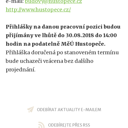
e-mail:
budovy@hustopece.cz
http://www.hustopece.cz/
Přihlášky na danou pracovní pozici budou
přijímány ve lhůtě do 30.08.2018 do 14:00
hodin na podatelně MěÚ Hustopeče.
Přihláška doručená po stanoveném termínu
bude uchazeči vrácena bez dalšího
projednání.
ODEBÍRAT AKTUALITY E-MAILEM
ODEBÍREJTE PŘES RSS