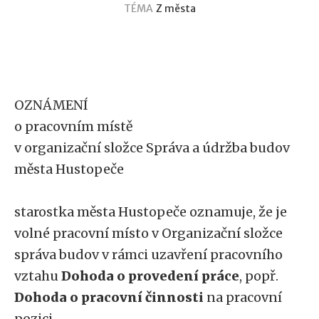
TÉMA
Z města
Výběrové řízení - Úklid
smuteční obřadní síně
OZNÁMENÍ
o pracovním místě
v organizační složce Správa a údržba budov
města Hustopeče
starostka města Hustopeče oznamuje, že je
volné pracovní místo v Organizační složce
správa budov v rámci uzavření pracovního
vztahu
Dohoda o provedení práce
, popř.
Dohoda o pracovní činnosti
na pracovní
pozici