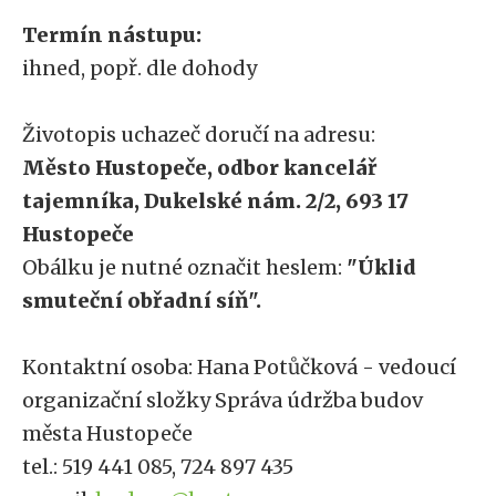
Termín nástupu:
ihned, popř. dle dohody
Životopis uchazeč doručí na adresu:
Město Hustopeče, odbor kancelář
tajemníka, Dukelské nám. 2/2, 693 17
Hustopeče
Obálku je nutné označit heslem:
"Úklid
smuteční obřadní síň".
Kontaktní osoba: Hana Potůčková - vedoucí
organizační složky Správa údržba budov
města Hustopeče
tel.: 519 441 085, 724 897 435