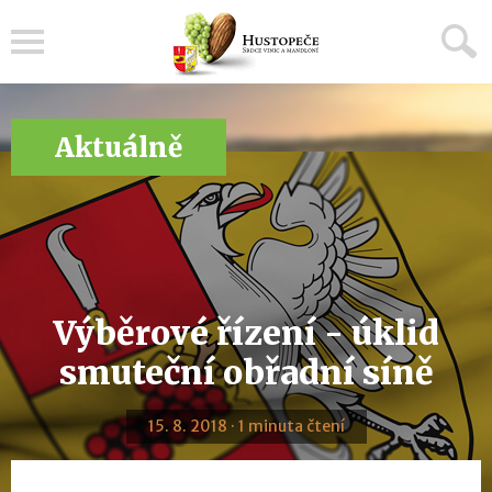
Menu
Aktuálně
Výběrové řízení - úklid
smuteční obřadní síně
15. 8. 2018 · 1 minuta čtení