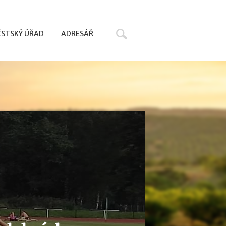
Hledat
STSKÝ ÚŘAD
ADRESÁŘ