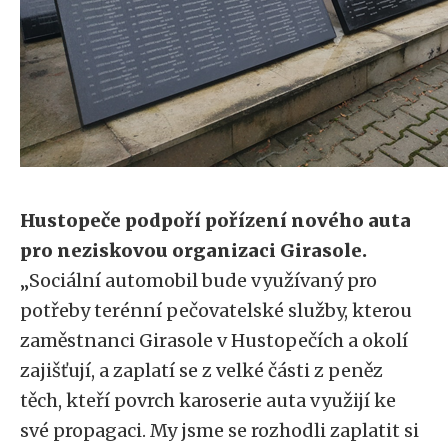
Hustopeče podpoří pořízení nového auta
pro neziskovou organizaci Girasole.
„Sociální automobil bude využívaný pro
potřeby terénní pečovatelské služby, kterou
zaměstnanci Girasole v Hustopečích a okolí
zajišťují, a zaplatí se z velké části z peněz
těch, kteří povrch karoserie auta využijí ke
své propagaci. My jsme se rozhodli zaplatit si