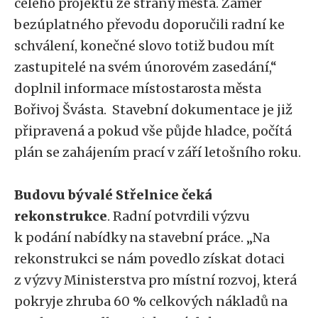
celého projektu ze strany města. Záměr
bezúplatného převodu doporučili radní ke
schválení, konečné slovo totiž budou mít
zastupitelé na svém únorovém zasedání,“
doplnil informace místostarosta města
Bořivoj Švásta. Stavební dokumentace je již
připravená a pokud vše půjde hladce, počítá
plán se zahájením prací v září letošního roku.
Budovu bývalé Střelnice čeká
rekonstrukce
. Radní potvrdili výzvu
k podání nabídky na stavební práce. „Na
rekonstrukci se nám povedlo získat dotaci
z výzvy Ministerstva pro místní rozvoj, která
pokryje zhruba 60 % celkových nákladů na