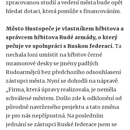
zpracovanou studií a vedení města bude opět
hledat dotaci, která pomůže s financováním.
Město Hustopeče je vlastníkem hřbitova a
správcem hřbitova Rudé armády, o který
pečuje ve spolupráci s Ruskou federací.
Ta
nechala loni umístit na hřbitov černé
mramorové desky se jmény padlých
Rudoarmějců bez předchozího odsouhlasení
zástupci města. Nyní se dohodli na nápravě.
„Firma, která úpravy realizovala, je neměla
schválené městem. Došlo zde k odklonění od
původně navrženého projektu a tato změna
je pro nás nepřípustná. Na posledním
jednání se zástupci Ruské federace jsem se