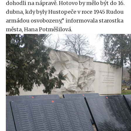
dohodli na nápravě. Hotovo by mělo být do 16.
dubna, kdy byly Hustopeče v roce 1945 Rudou
armádou osvobozeny,“ informovala starostka
města, Hana Potměšilová.