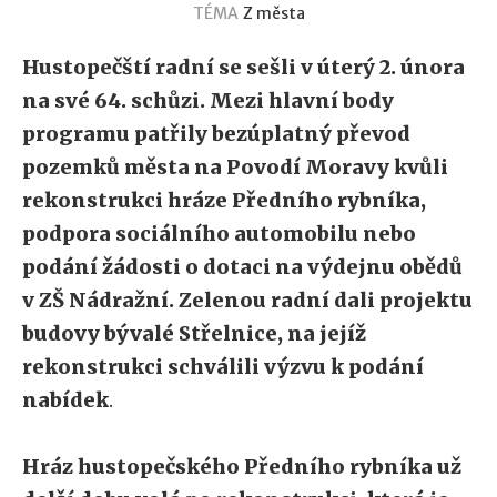
TÉMA
Z města
Hustopečští radní se sešli v úterý 2. února
na své 64. schůzi. Mezi hlavní body
programu patřily bezúplatný převod
pozemků města na Povodí Moravy kvůli
rekonstrukci hráze Předního rybníka,
podpora sociálního automobilu nebo
podání žádosti o dotaci na výdejnu obědů
v ZŠ Nádražní.
Zelenou radní dali projektu
budovy bývalé Střelnice, na jejíž
rekonstrukci schválili výzvu k podání
nabídek
.
Hráz hustopečského Předního rybníka už