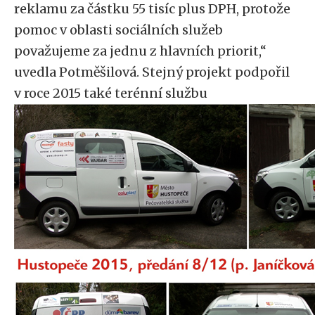
reklamu za částku 55 tisíc plus DPH, protože
pomoc v oblasti sociálních služeb
považujeme za jednu z hlavních priorit,“
uvedla Potměšilová. Stejný projekt podpořil
v roce 2015 také terénní službu