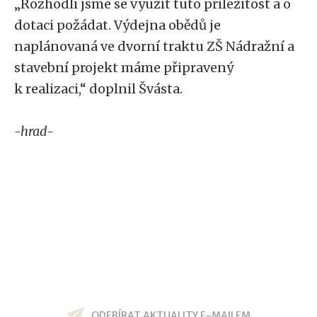
„Rozhodli jsme se využít tuto příležitost a o
dotaci požádat. Výdejna obědů je
naplánovaná ve dvorní traktu ZŠ Nádražní a
stavební projekt máme připravený
k realizaci,“ doplnil Švásta.
-hrad-
ODEBÍRAT AKTUALITY E-MAILEM