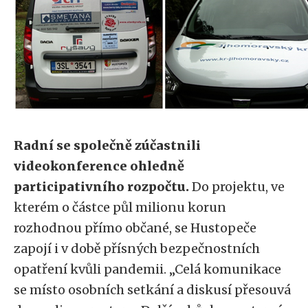
Radní se společně zúčastnili
videokonference ohledně
participativního rozpočtu.
Do projektu, ve
kterém o částce půl milionu korun
rozhodnou přímo občané, se Hustopeče
zapojí i v době přísných bezpečnostních
opatření kvůli pandemii. „Celá komunikace
se místo osobních setkání a diskusí přesouvá