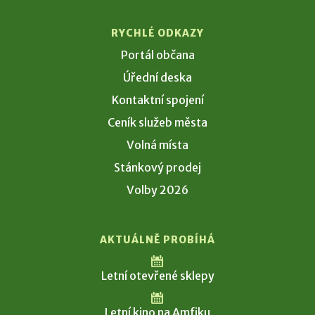
RYCHLÉ ODKAZY
Portál občana
Úřední deska
Kontaktní spojení
Ceník služeb města
Volná místa
Stánkový prodej
Volby 2026
AKTUÁLNĚ PROBÍHÁ
Letní otevřené sklepy
Letní kino na Amfiku