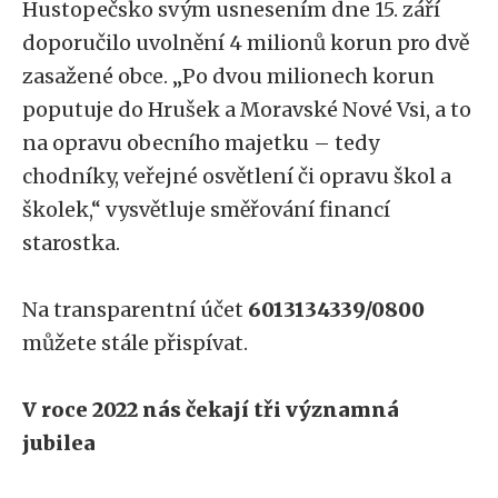
Hustopečsko svým usnesením dne 15. září
doporučilo uvolnění 4 milionů korun pro dvě
zasažené obce. „Po dvou milionech korun
poputuje do Hrušek a Moravské Nové Vsi, a to
na opravu obecního majetku – tedy
chodníky, veřejné osvětlení či opravu škol a
školek,“ vysvětluje směřování financí
starostka.
Na transparentní účet
6013134339/0800
můžete stále přispívat.
V roce 2022 nás čekají tři významná
jubilea