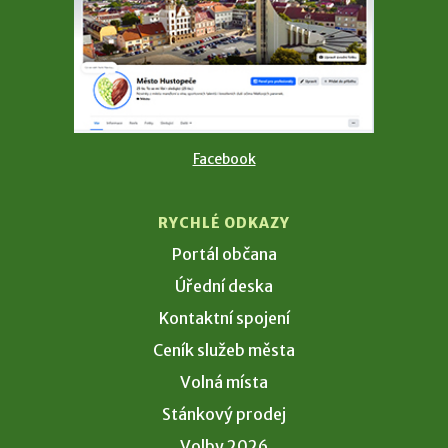
Facebook
RYCHLÉ ODKAZY
Portál občana
Úřední deska
Kontaktní spojení
Ceník služeb města
Volná místa
Stánkový prodej
Volby 2026