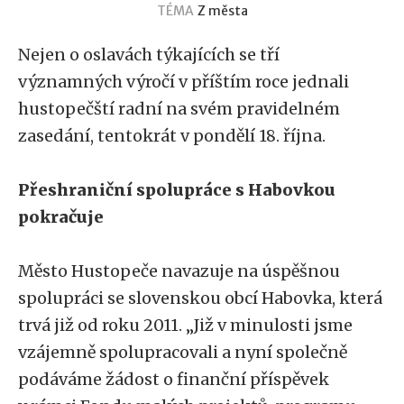
TÉMA
Z města
Nejen o oslavách týkajících se tří
významných výročí v příštím roce jednali
hustopečští radní na svém pravidelném
zasedání, tentokrát v pondělí 18. října.
Přeshraniční spolupráce s Habovkou
pokračuje
Město Hustopeče navazuje na úspěšnou
spolupráci se slovenskou obcí Habovka, která
trvá již od roku 2011. „Již v minulosti jsme
vzájemně spolupracovali a nyní společně
podáváme žádost o finanční příspěvek