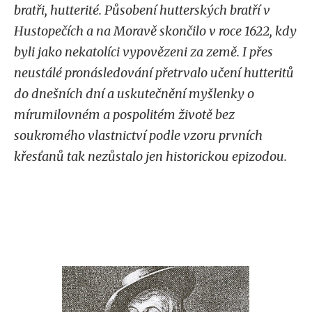
bratři, hutterité.
Působení hutterských bratří v
Hustopečích a na Moravě skončilo v roce 1622, kdy
byli jako nekatolíci vypovězeni za země.
I přes
neustálé pronásledování přetrvalo učení hutteritů
do dnešních dní a uskutečnění myšlenky o
mírumilovném a pospolitém životě bez
soukromého vlastnictví podle vzoru prvních
křesťanů tak nezůstalo jen historickou epizodou.