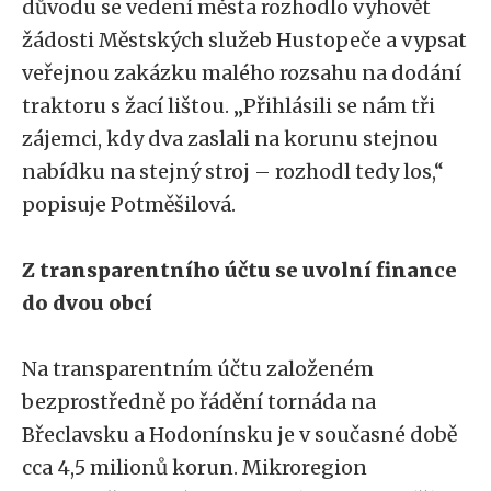
důvodu se vedení města rozhodlo vyhovět
žádosti Městských služeb Hustopeče a vypsat
veřejnou zakázku malého rozsahu na dodání
traktoru s žací lištou. „Přihlásili se nám tři
zájemci, kdy dva zaslali na korunu stejnou
nabídku na stejný stroj – rozhodl tedy los,“
popisuje Potměšilová.
Z transparentního účtu se uvolní finance
do dvou obcí
Na transparentním účtu založeném
bezprostředně po řádění tornáda na
Břeclavsku a Hodonínsku je v současné době
cca 4,5 milionů korun. Mikroregion