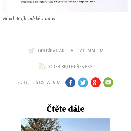
Návrh Rajhradské studny
ODEBÍRAT AKTUALITY E-MAILEM
ODEBÍREJTE PŘES RSS
SDÍLEJTE S OSTATNÍMI
FB
TW
GP
EM
Čtěte dále