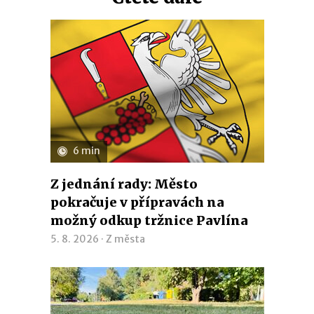
6 min
Z jednání rady: Město
pokračuje v přípravách na
možný odkup tržnice Pavlína
5. 8. 2026 ·
Z města