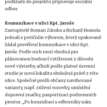
podklady do projektu připravuje sociální
odbor.
Komunikace v ulici Kpt. Jaroše
Zastupitelé Roman Záruba a Richard Homola
jednali s petičním výborem, který opakovaně
žádal prověření komunikace v ulici Kpt.
Jaroše. Podle nich není vhodná pro
plánovanou budoucí vytíženost z důvodu
nové výstavby, ačkoli podle platné územní
studie je nová lokalita obslužná právě z této
ulice. Společně prošli občany navrhované
varianty, např. zúžení vozovky, umístění
dopravní značky, pasportizaci podzemních
prostor. „Po konzultaci s odborníky nám