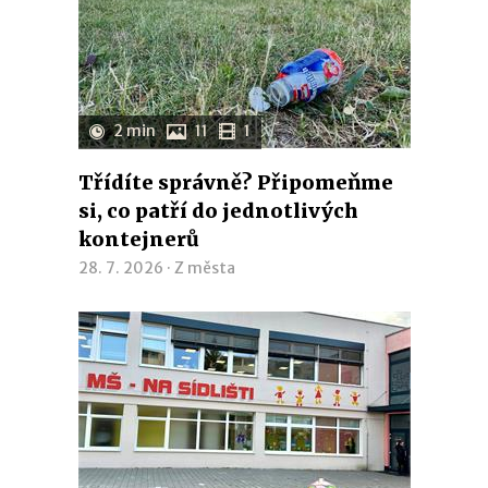
2 min
11
1
Třídíte správně? Připomeňme
si, co patří do jednotlivých
kontejnerů
28. 7. 2026 ·
Z města