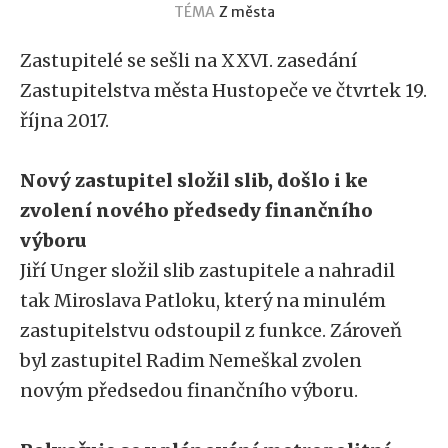
TÉMA
Z města
Zastupitelé se sešli na XXVI. zasedání
Zastupitelstva města Hustopeče ve čtvrtek 19.
října 2017.
Nový zastupitel složil slib, došlo i ke
zvolení nového předsedy finančního
výboru
Jiří Unger složil slib zastupitele a nahradil
tak Miroslava Patloku, který na minulém
zastupitelstvu odstoupil z funkce. Zároveň
byl zastupitel Radim Nemeškal zvolen
novým předsedou finančního výboru.