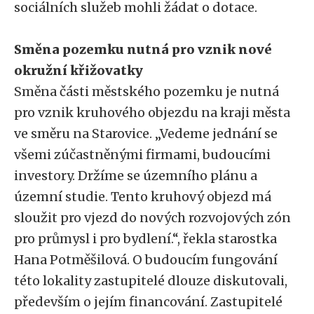
sociálních služeb mohli žádat o dotace.
Směna pozemku nutná pro vznik nové
okružní křižovatky
Směna části městského pozemku je nutná
pro vznik kruhového objezdu na kraji města
ve směru na Starovice. „Vedeme jednání se
všemi zúčastněnými firmami, budoucími
investory. Držíme se územního plánu a
územní studie. Tento kruhový objezd má
sloužit pro vjezd do nových rozvojových zón
pro průmysl i pro bydlení.“, řekla starostka
Hana Potměšilová. O budoucím fungování
této lokality zastupitelé dlouze diskutovali,
především o jejím financování. Zastupitelé