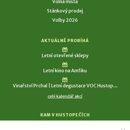
Volná místa
Stánkový prodej
Volby 2026
AKTUÁLNĚ PROBÍHÁ
Letní otevřené sklepy
Letní kino na Amfiku
Vinařství Prchal | Letní degustace VOC Hustop...
celý kalendář akcí
KAM V HUSTOPEČÍCH
Vinařství