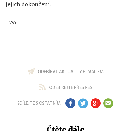
jejich dokončení.
-
ves-
ODEBÍRAT AKTUALITY E-MAILEM
ODEBÍREJTE PŘES RSS
SDÍLEJTE S OSTATNÍMI
FB
TW
GP
EM
Čtěte dále