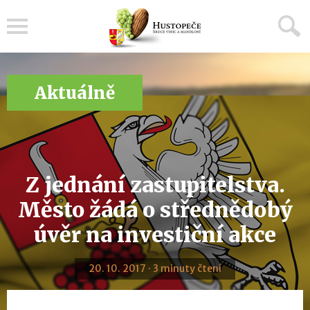
Menu
Aktuálně
Z jednání zastupitelstva.
Město žádá o střednědobý
úvěr na investiční akce
20. 10. 2017 · 3 minuty čtení