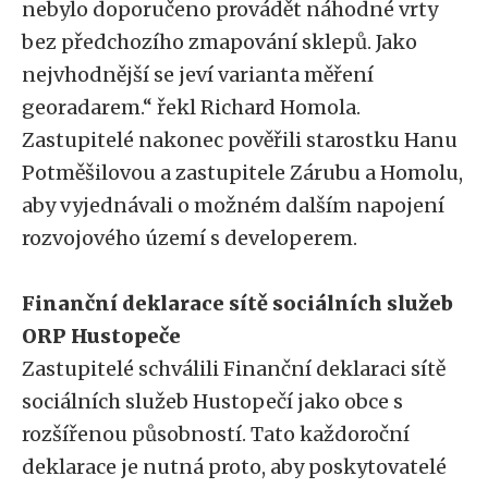
nebylo doporučeno provádět náhodné vrty
bez předchozího zmapování sklepů. Jako
nejvhodnější se jeví varianta měření
georadarem.“ řekl Richard Homola.
Zastupitelé nakonec pověřili starostku Hanu
Potměšilovou a zastupitele Zárubu a Homolu,
aby vyjednávali o možném dalším napojení
rozvojového území s developerem.
Finanční deklarace sítě sociálních služeb
ORP Hustopeče
Zastupitelé schválili Finanční deklaraci sítě
sociálních služeb Hustopečí jako obce s
rozšířenou působností. Tato každoroční
deklarace je nutná proto, aby poskytovatelé