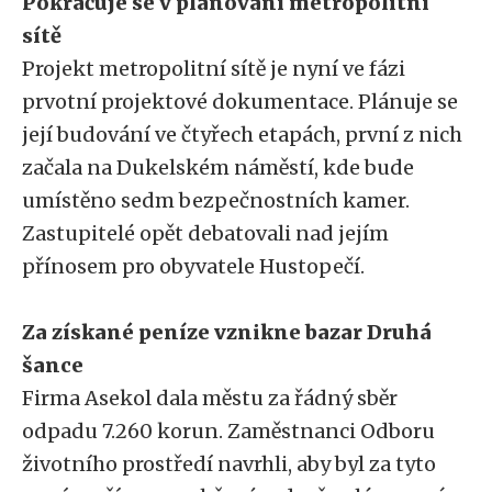
Pokračuje se v plánování metropolitní
sítě
Projekt metropolitní sítě je nyní ve fázi
prvotní projektové dokumentace. Plánuje se
její budování ve čtyřech etapách, první z nich
začala na Dukelském náměstí, kde bude
umístěno sedm bezpečnostních kamer.
Zastupitelé opět debatovali nad jejím
přínosem pro obyvatele Hustopečí.
Za získané peníze vznikne bazar Druhá
šance
Firma Asekol dala městu za řádný sběr
odpadu 7.260 korun. Zaměstnanci Odboru
životního prostředí navrhli, aby byl za tyto