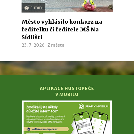
1 min
Město vyhlásilo konkurz na
ředitelku či ředitele MŠ Na
Sídlišti
23. 7. 2026 ·
Z města
APLIKACE HUSTOPEČE
V MOBILU