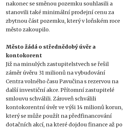
nakonec se směnou pozemku souhlasili a
stanovili také minimální prodejní cenu za
zbytnou část pozemku, který v loňském roce
město zakoupilo.
Město žádá o střednědobý úvěr a
kontokorent
Již na minulých zastupitelstvech se řešil
záměr úvěru 31 milionů na vybudování
Centra volného času Pavučina s rezervou na
další investiční akce. Přítomní zastupitelé
smlouvu schválili. Zároveň schválili
kontokorentní úvěr ve výši 14 milionů korun,
který se může použít na předfinancování
dotačních akcí, na které dojdou finance až po