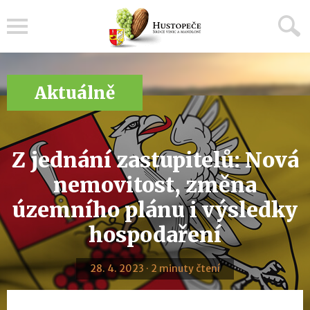
Menu
Aktuálně
Z jednání zastupitelů: Nová
nemovitost, změna
územního plánu i výsledky
hospodaření
28. 4. 2023 · 2 minuty čtení