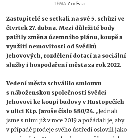
TÉMA
Z města
Zastupitelé se setkali na své 5. schůzi ve
čtvrtek 27. dubna. Mezi důležité body
patřily změna územního plánu, koupě a
využití nemovitosti od Svědků
Jehovových, rozdělení dotací na sociální
služby i hospodaření města za rok 2022.
Vedení města schválilo smlouvu
s náboženskou společností Svědci
Jehovovi ke koupi budovy v Hustopečích
v ulici Ktp. Jaroše číslo 880/24.
„Jednali
jsme s nimi již v roce 2019 a požádali je, aby
v případě prodeje svého ústředí oslovili jako