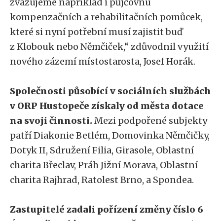
zvažujeme například i půjčovnu
kompenzačních a rehabilitačních pomůcek,
které si nyní potřební musí zajistit buď
z Klobouk nebo Němčiček,“ zdůvodnil využití
nového zázemí místostarosta, Josef Horák.
Společnosti působící v sociálních službách
v ORP Hustopeče získaly od města dotace
na svoji činnosti.
Mezi podpořené subjekty
patří Diakonie Betlém, Domovinka Němčičky,
Dotyk II, Sdružení Filia, Girasole, Oblastní
charita Břeclav, Práh Jižní Morava, Oblastní
charita Rajhrad, Ratolest Brno, a Spondea.
Zastupitelé zadali pořízení změny číslo 6