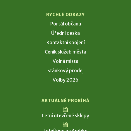
RYCHLÉ ODKAZY
Portál občana
Úřední deska
Kontaktní spojení
Ceník služeb města
Volná místa
Stánkový prodej
Volby 2026
AKTUÁLNĚ PROBÍHÁ
Letní otevřené sklepy
Letní kino na Amfiku