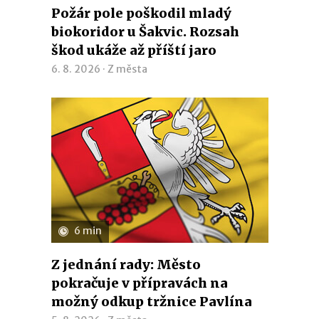
Požár pole poškodil mladý
biokoridor u Šakvic. Rozsah
škod ukáže až příští jaro
6. 8. 2026 ·
Z města
6 min
Z jednání rady: Město
pokračuje v přípravách na
možný odkup tržnice Pavlína