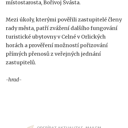
místostarosta, Bořivoj Švásta.
Mezi úkoly, kterými pověřili zastupitelé členy
rady města, patří zvážení dalšího fungování
turistické ubytovny v Celné v Orlických
horách a prověření možností pořizování
přímých přenosů z veřejných jednání
zastupitelů.
-hrad-