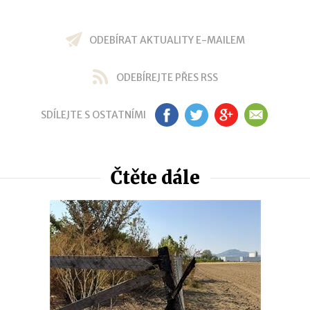
ODEBÍRAT AKTUALITY E-MAILEM
ODEBÍREJTE PŘES RSS
SDÍLEJTE S OSTATNÍMI
FB
TW
GP
EM
Čtěte dále