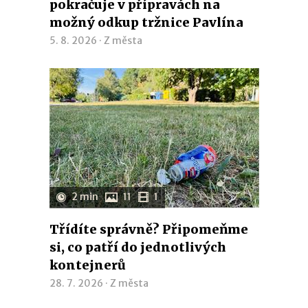
pokračuje v přípravách na
možný odkup tržnice Pavlína
5. 8. 2026 ·
Z města
2 min
11
1
Třídíte správně? Připomeňme
si, co patří do jednotlivých
kontejnerů
28. 7. 2026 ·
Z města