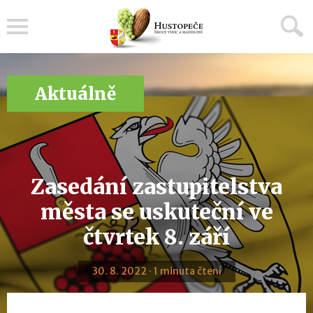
Menu
Aktuálně
Zasedání zastupitelstva
města se uskuteční ve
čtvrtek 8. září
30. 8. 2022 · 1 minuta čtení