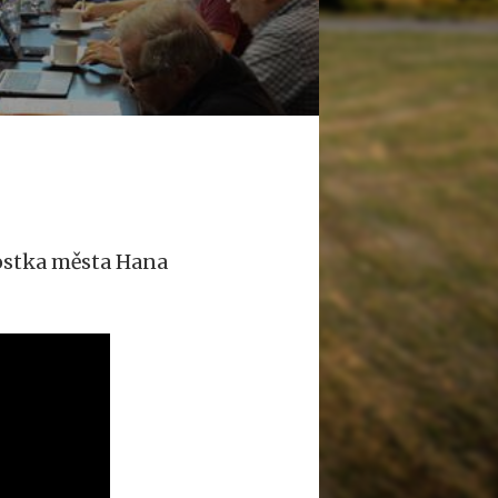
rostka města Hana