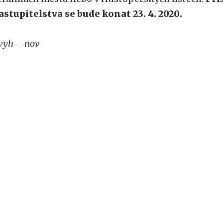
astupitelstva se bude konat 23. 4. 2020.
vyh- -nov-