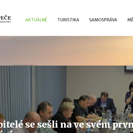
AKTUÁLNĚ
TURISTIKA
SAMOSPRÁVA
MĚ
pitelé se sešli na ve svém pr