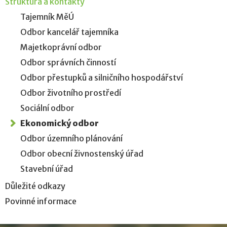
Struktura a kontakty
Tajemník MěÚ
Odbor kancelář tajemníka
Majetkoprávní odbor
Odbor správních činností
Odbor přestupků a silničního hospodářství
Odbor životního prostředí
Sociální odbor
Ekonomický odbor
Odbor územního plánování
Odbor obecní živnostenský úřad
Stavební úřad
Důležité odkazy
Povinné informace