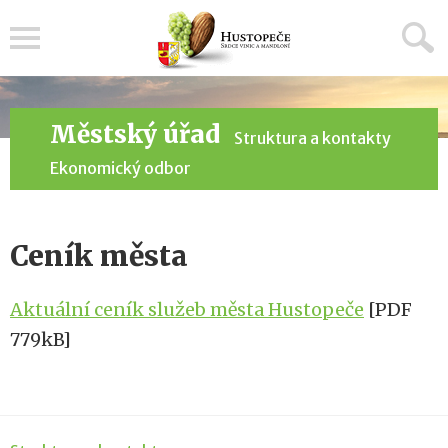
Menu
Městský úřad
Struktura a kontakty
Ekonomický odbor
Ceník města
Aktuální ceník služeb města Hustopeče
[PDF
779kB]