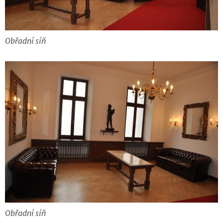
Obřadní síň
Obřadní síň