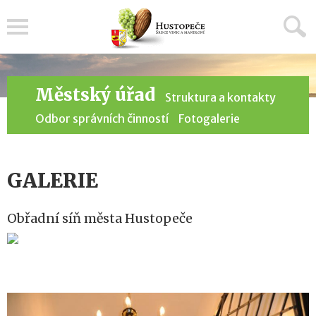
Menu
Městský úřad
Struktura a kontakty
Odbor správních činností
Fotogalerie
GALERIE
Obřadní síň města Hustopeče