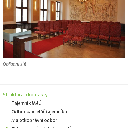
Obřadní síň
Struktura a kontakty
Tajemník MěÚ
Odbor kancelář tajemníka
Majetkoprávní odbor