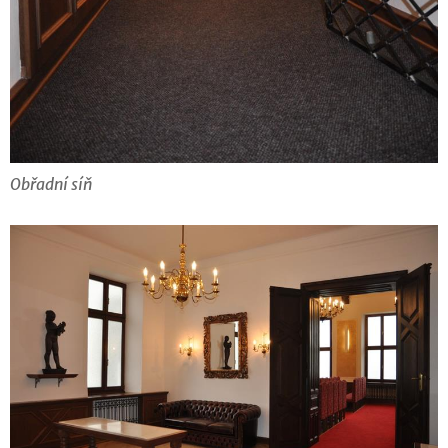
Obřadní síň