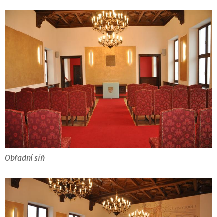
Obřadní síň