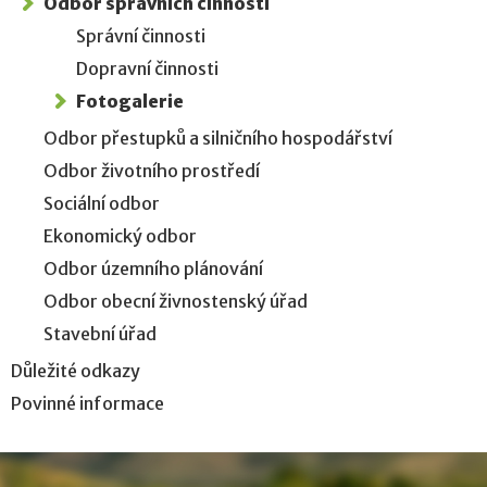
Odbor správních činností
Správní činnosti
Dopravní činnosti
Fotogalerie
Odbor přestupků a silničního hospodářství
Odbor životního prostředí
Sociální odbor
Ekonomický odbor
Odbor územního plánování
Odbor obecní živnostenský úřad
Stavební úřad
Důležité odkazy
Povinné informace