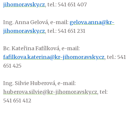
jihomoravsky.cz
, tel.: 541 651 407
Ing. Anna Gelová, e-mail:
gelova.anna@kr-
jihomoravsky.cz
, tel.: 541 651 231
Bc. Kateřina Fafílková, e-mail:
fafilkova.katerina@kr-jihomoravsky.cz
, tel.: 541
651 425
Ing. Silvie Huberová, e-mail:
huberova.silvie@kr-jihomoravsky.cz
, tel:
541 651 412