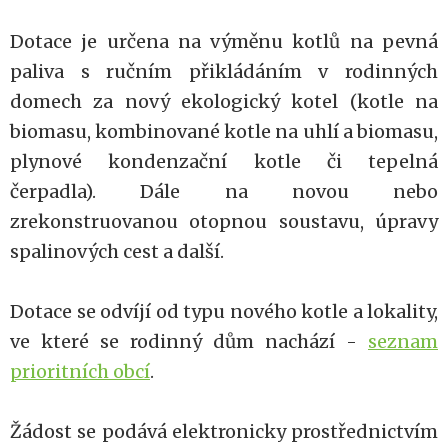
Dotace je určena na výměnu kotlů na pevná
paliva s ručním přikládáním v rodinných
domech za nový ekologický kotel (kotle na
biomasu, kombinované kotle na uhlí a biomasu,
plynové kondenzační kotle či tepelná
čerpadla). Dále na novou nebo
zrekonstruovanou otopnou soustavu, úpravy
spalinových cest a další.
Dotace se odvíjí od typu nového kotle a lokality,
ve které se rodinný dům nachází -
seznam
prioritních obcí
.
Žádost se podává elektronicky prostřednictvím