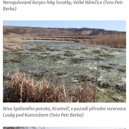
Neregulované koryto řeky Svratky, Velké Němčice (foto Petr
Berka)
Niva Spáleného potoka, Krumvíř, v pozadí přírodní rezervace
Louky pod Kumstátem (foto Petr Berka)