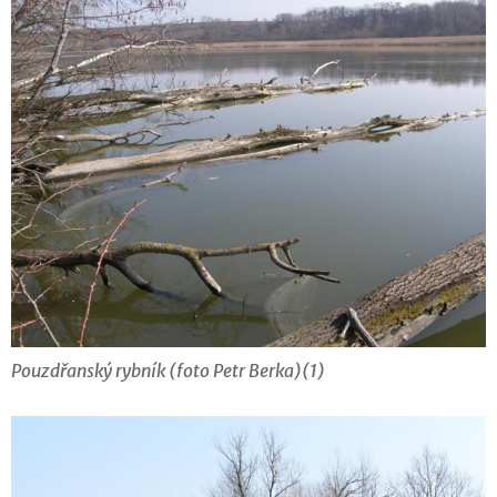
Pouzdřanský rybník (foto Petr Berka)(1)