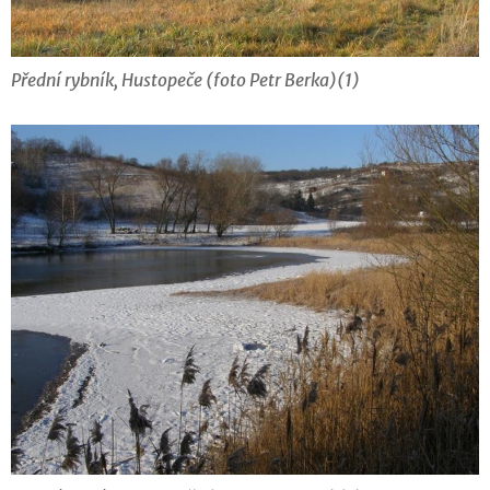
Přední rybník, Hustopeče (foto Petr Berka)(1)