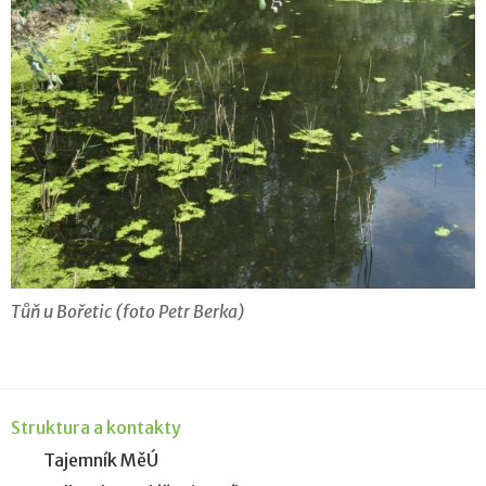
Tůň u Bořetic (foto Petr Berka)
Struktura a kontakty
Tajemník MěÚ