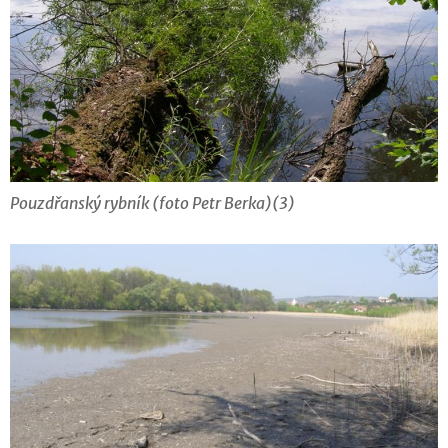
Pouzdřanský rybník (foto Petr Berka)(3)