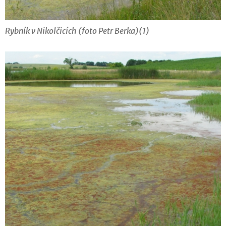
Rybník v Nikolčicích (foto Petr Berka)(1)