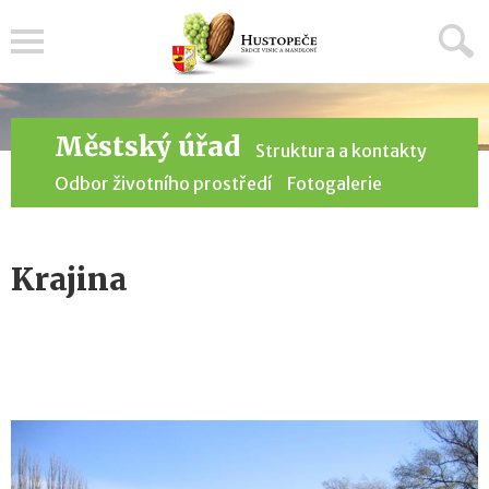
Menu
Městský úřad
Struktura a kontakty
Odbor životního prostředí
Fotogalerie
Krajina