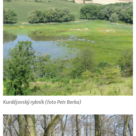
Kurdějovský rybník (foto Petr Berka)