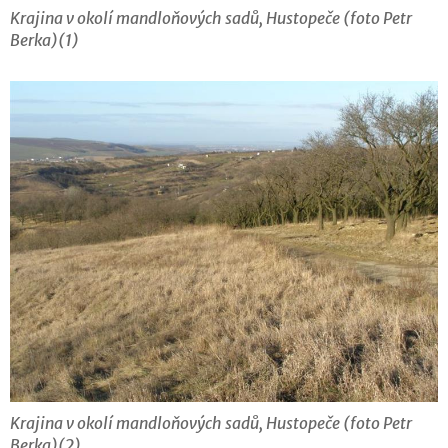
Krajina v okolí mandloňových sadů, Hustopeče (foto Petr
Berka)(1)
Krajina v okolí mandloňových sadů, Hustopeče (foto Petr
Berka)(2)