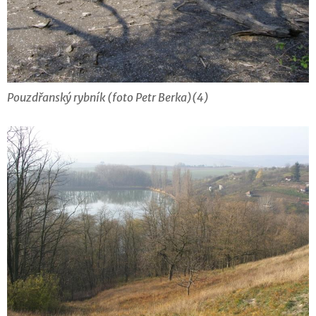
Pouzdřanský rybník (foto Petr Berka)(4)