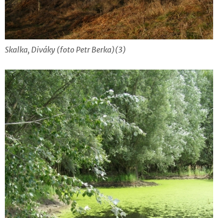
Skalka, Diváky (foto Petr Berka)(3)