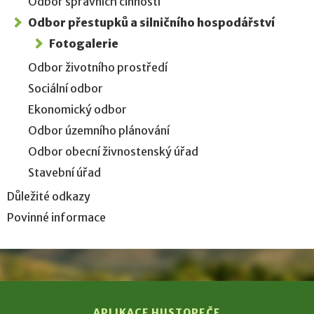
Odbor správních činností
Odbor přestupků a silničního hospodářství
Fotogalerie
Odbor životního prostředí
Sociální odbor
Ekonomický odbor
Odbor územního plánování
Odbor obecní živnostenský úřad
Stavební úřad
Důležité odkazy
Povinné informace
APLIKACE HUSTOPEČE