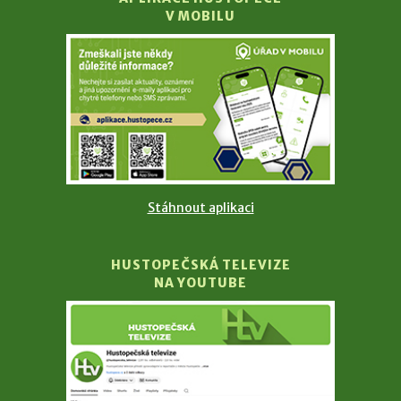
V MOBILU
Stáhnout aplikaci
HUSTOPEČSKÁ TELEVIZE
NA YOUTUBE