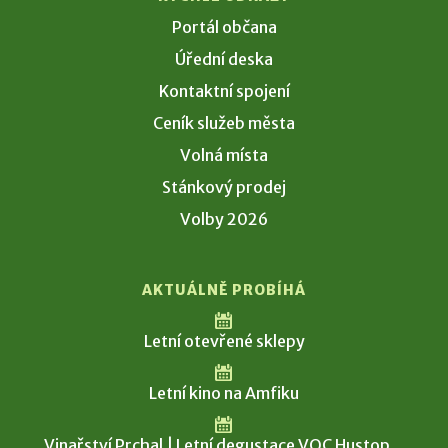
Portál občana
Úřední deska
Kontaktní spojení
Ceník služeb města
Volná místa
Stánkový prodej
Volby 2026
AKTUÁLNĚ PROBÍHÁ
Letní otevřené sklepy
Letní kino na Amfiku
Vinařství Prchal | Letní degustace VOC Hustop...