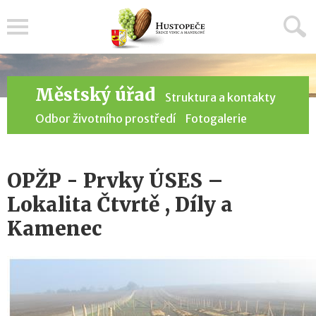
Menu
Městský úřad
Struktura a kontakty
Odbor životního prostředí
Fotogalerie
OPŽP - Prvky ÚSES –
Lokalita Čtvrtě , Díly a
Kamenec