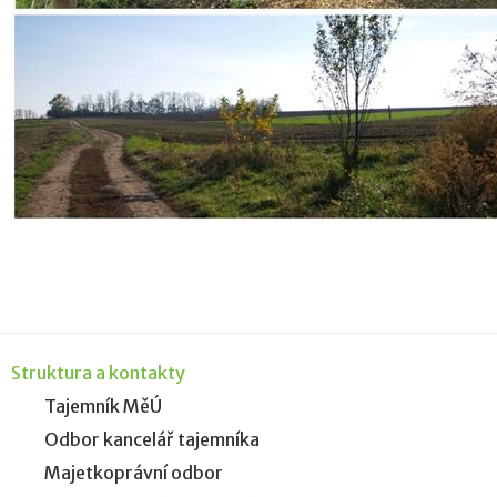
Struktura a kontakty
Tajemník MěÚ
Odbor kancelář tajemníka
Majetkoprávní odbor