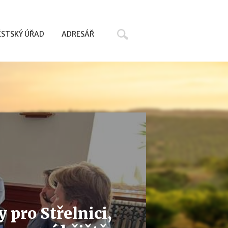
Hledat
STSKÝ ÚŘAD
ADRESÁŘ
y pro Střelnici,