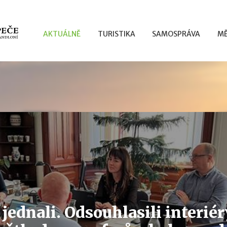
AKTUÁLNĚ
TURISTIKA
SAMOSPRÁVA
MĚ
jednali. Odsouhlasili interiér