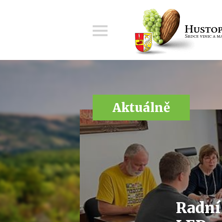
Menu
Aktuálně
Radní 