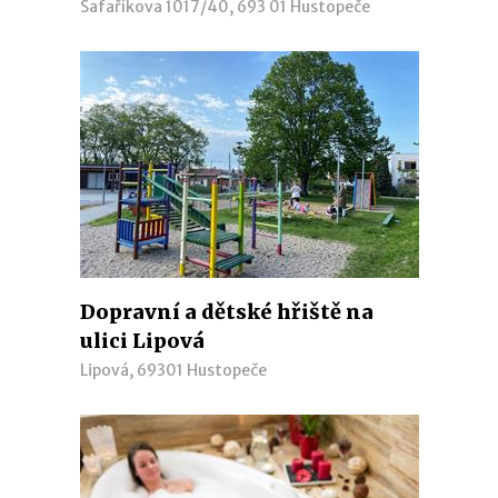
Šafaříkova 1017/40, 693 01 Hustopeče
Dopravní a dětské hřiště na
ulici Lipová
Lipová, 69301 Hustopeče