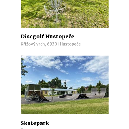
Discgolf Hustopeče
Křížový vrch, 69301 Hustopeče
Skatepark