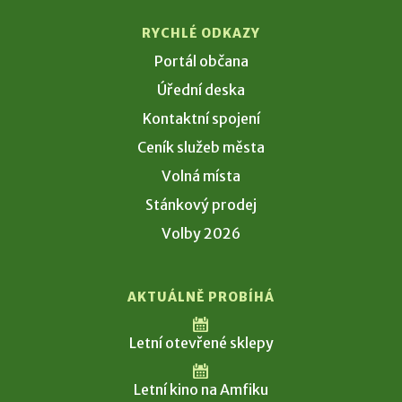
RYCHLÉ ODKAZY
Portál občana
Úřední deska
Kontaktní spojení
Ceník služeb města
Volná místa
Stánkový prodej
Volby 2026
AKTUÁLNĚ PROBÍHÁ
Letní otevřené sklepy
Letní kino na Amfiku