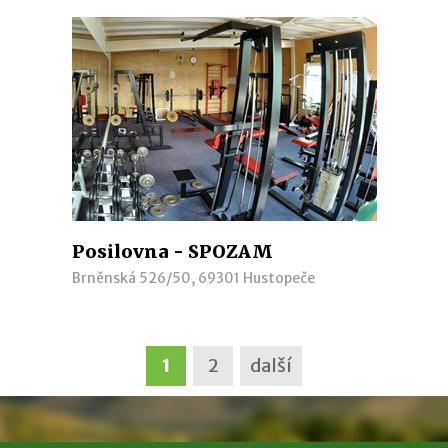
Posilovna - SPOZAM
Brněnská 526/50, 69301 Hustopeče
1
2
další