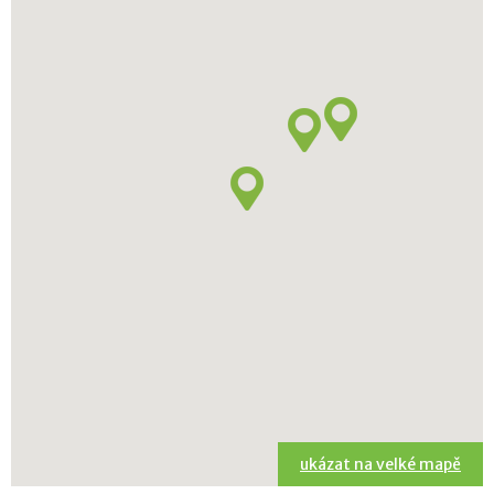
ukázat na velké mapě