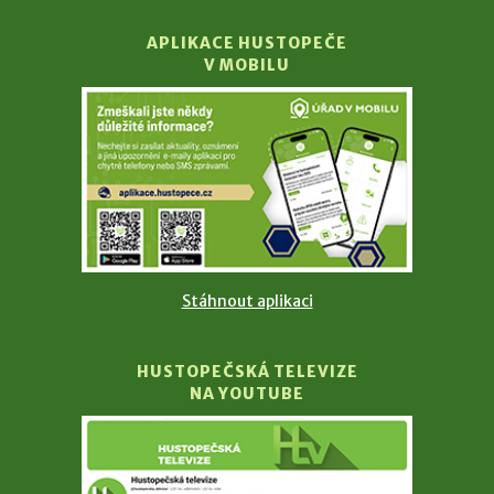
APLIKACE HUSTOPEČE
V MOBILU
Stáhnout aplikaci
HUSTOPEČSKÁ TELEVIZE
NA YOUTUBE