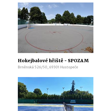
Hokejbalové hřiště - SPOZAM
Brněnská 526/50, 69301 Hustopeče