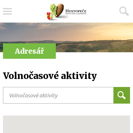
Menu
Adresář
Volnočasové aktivity