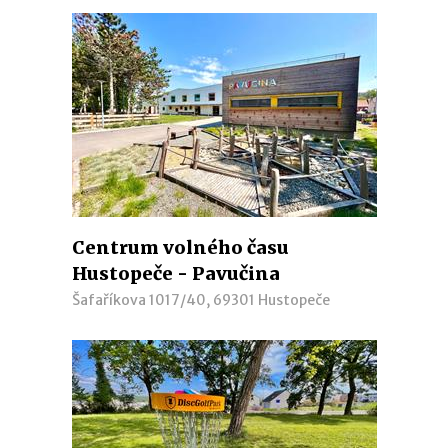
Centrum volného času
Hustopeče - Pavučina
Šafaříkova 1017/40, 69301 Hustopeče