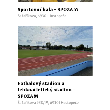
Sportovní hala - SPOZAM
Šafaříkova, 69301 Hustopeče
Fotbalový stadion a
lehkoatletický stadion -
SPOZAM
Šafaříkova 538/19, 69301 Hustopeče