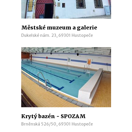
Městské muzeum a galerie
Dukelské nám. 23, 69301 Hustopeče
Krytý bazén - SPOZAM
Brněnská 526/50, 69301 Hustopeče