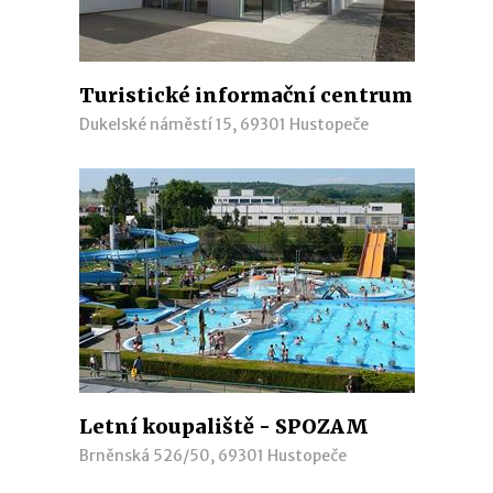
Turistické informační centrum
Dukelské náměstí 15, 69301 Hustopeče
Letní koupaliště - SPOZAM
Brněnská 526/50, 69301 Hustopeče