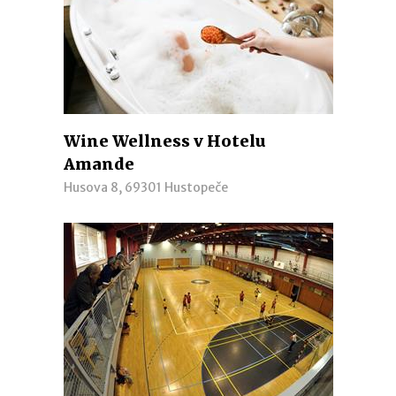
Wine Wellness v Hotelu
Amande
Husova 8, 69301 Hustopeče