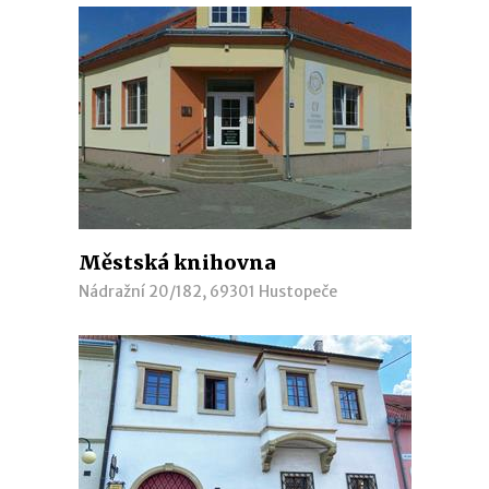
Městská knihovna
Nádražní 20/182, 69301 Hustopeče