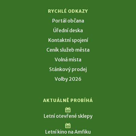
RYCHLÉ ODKAZY
Portál občana
Úřední deska
Kontaktní spojení
Ceník služeb města
Volná místa
Stánkový prodej
Volby 2026
AKTUÁLNĚ PROBÍHÁ
Letní otevřené sklepy
Letní kino na Amfiku