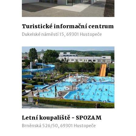
Turistické informační centrum
Dukelské náměstí 15, 69301 Hustopeče
Letní koupaliště - SPOZAM
Brněnská 526/50, 69301 Hustopeče