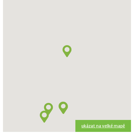
ukázat na velké mapě