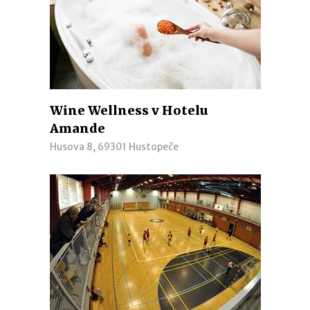
Wine Wellness v Hotelu
Amande
Husova 8, 69301 Hustopeče