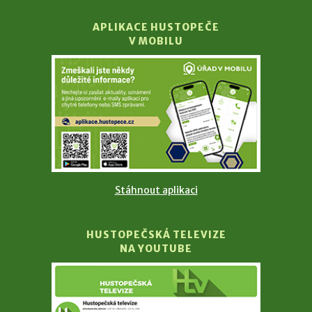
APLIKACE HUSTOPEČE
V MOBILU
Stáhnout aplikaci
HUSTOPEČSKÁ TELEVIZE
NA YOUTUBE