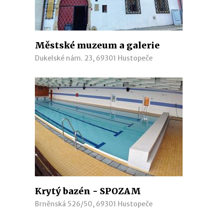
Městské muzeum a galerie
Dukelské nám. 23, 69301 Hustopeče
Krytý bazén - SPOZAM
Brněnská 526/50, 69301 Hustopeče