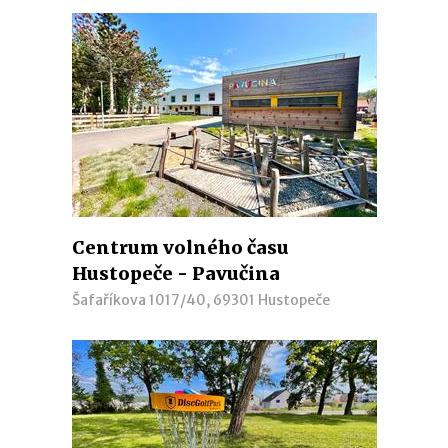
Centrum volného času
Hustopeče - Pavučina
Šafaříkova 1017/40, 69301 Hustopeče