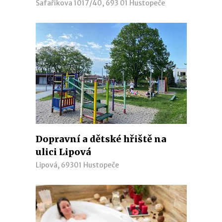
Šafaříkova 1017/40, 693 01 Hustopeče
Dopravní a dětské hřiště na
ulici Lipová
Lipová, 69301 Hustopeče