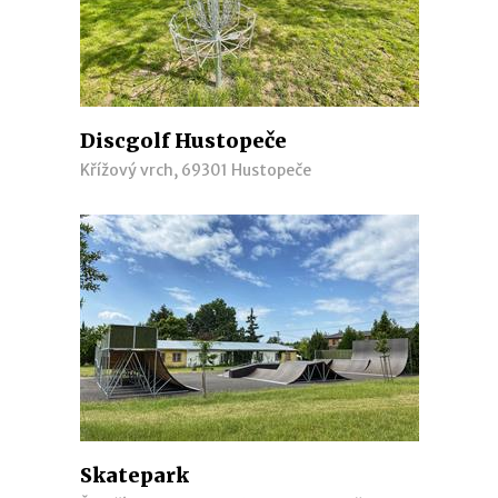
Discgolf Hustopeče
Křížový vrch, 69301 Hustopeče
Skatepark