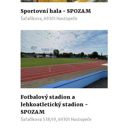
Sportovní hala - SPOZAM
Šafaříkova, 69301 Hustopeče
Fotbalový stadion a
lehkoatletický stadion -
SPOZAM
Šafaříkova 538/19, 69301 Hustopeče