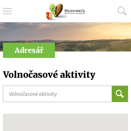
Menu
Adresář
Volnočasové aktivity