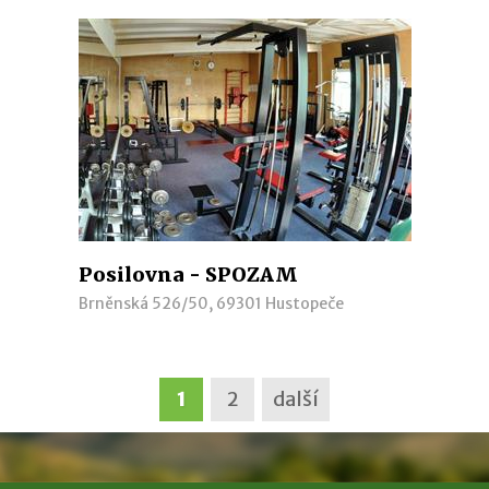
Posilovna - SPOZAM
Brněnská 526/50, 69301 Hustopeče
1
2
další