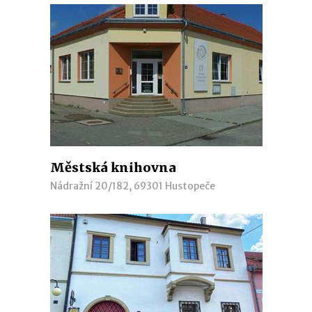
Městská knihovna
Nádražní 20/182, 69301 Hustopeče