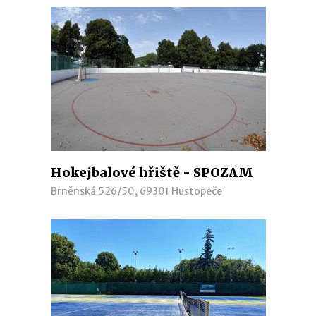
Hokejbalové hřiště - SPOZAM
Brněnská 526/50, 69301 Hustopeče