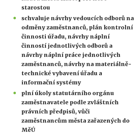
starostou
schvaluje návrhy vedoucích odborů na
odměny zaměstnanců, plán kontrolní
činnosti úřadu, návrhy náplní
činností jednotlivých odborů a
návrhy náplní práce jednotlivých
zaměstnanců, návrhy na materiálně-
technické vybavení úřadu a
informační systémy
plní úkoly statutárního orgánu
zaměstnavatele podle zvláštních
právních předpisů, vůči
zaměstnancům města zařazených do
MěÚ