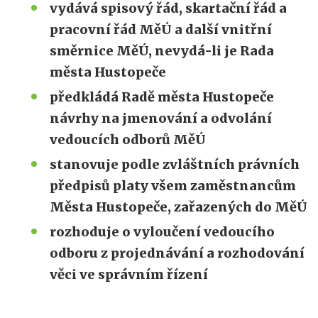
vydává spisový řád, skartační řád a
pracovní řád MěÚ a další vnitřní
směrnice MěÚ, nevydá-li je Rada
města Hustopeče
předkládá Radě města Hustopeče
návrhy na jmenování a odvolání
vedoucích odborů MěÚ
stanovuje podle zvláštních právních
předpisů platy všem zaměstnancům
Města Hustopeče, zařazených do MěÚ
rozhoduje o vyloučení vedoucího
odboru z projednávání a rozhodování
věci ve správním řízení