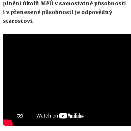
plnění úkolů MěÚ v samostatné působnosti
i v přenesené působnosti je odpovědný
starostovi.