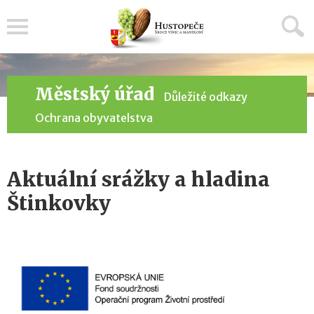
Menu
Městský úřad
Důležité odkazy
Ochrana obyvatelstva
Aktuální srážky a hladina
Štinkovky