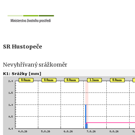
SR Hustopeče
Nevyhřívaný srážkoměr