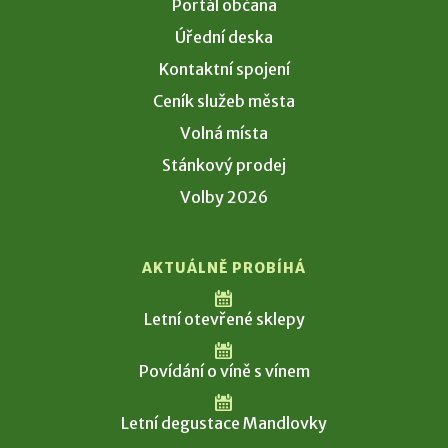
Portál občana
Úřední deska
Kontaktní spojení
Ceník služeb města
Volná místa
Stánkový prodej
Volby 2026
AKTUÁLNĚ PROBÍHÁ
Letní otevřené sklepy
Povídání o víně s vínem
Letní degustace Mandlovky