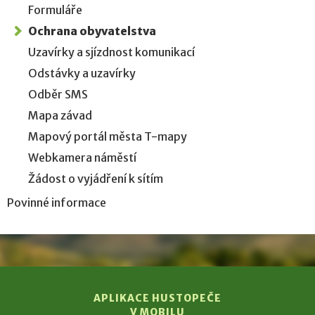
Formuláře
Ochrana obyvatelstva
Uzavírky a sjízdnost komunikací
Odstávky a uzavírky
Odběr SMS
Mapa závad
Mapový portál města T-mapy
Webkamera náměstí
Žádost o vyjádření k sítím
Povinné informace
APLIKACE HUSTOPEČE
V MOBILU