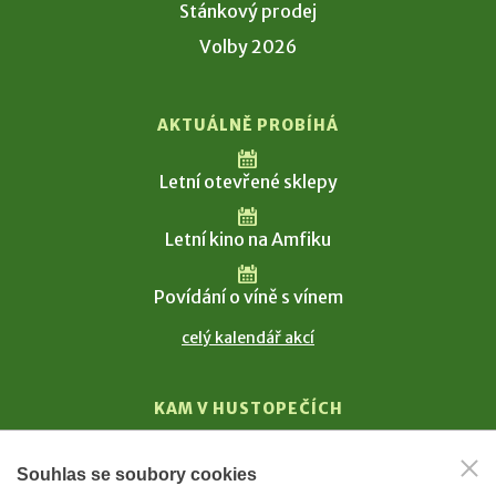
Stánkový prodej
Volby 2026
AKTUÁLNĚ PROBÍHÁ
Letní otevřené sklepy
Letní kino na Amfiku
Povídání o víně s vínem
celý kalendář akcí
KAM V HUSTOPEČÍCH
Vinařství
Souhlas se soubory cookies
T. G. Masaryk