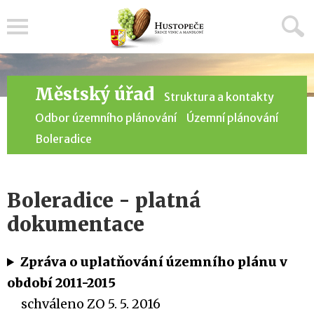
Menu
Městský úřad
Struktura a kontakty
Odbor územního plánování
Územní plánování
Boleradice
Boleradice - platná
dokumentace
Zpráva o uplatňování územního plánu v
období 2011-2015
schváleno ZO 5. 5. 2016