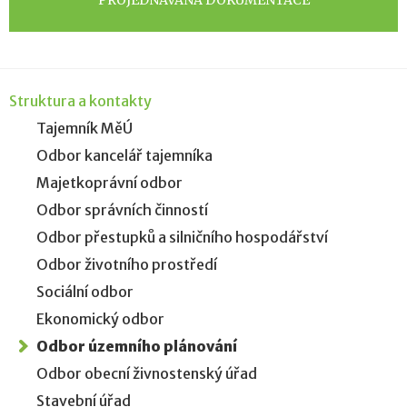
PROJEDNÁVANÁ DOKUMENTACE
Struktura a kontakty
Tajemník MěÚ
Odbor kancelář tajemníka
Majetkoprávní odbor
Odbor správních činností
Odbor přestupků a silničního hospodářství
Odbor životního prostředí
Sociální odbor
Ekonomický odbor
Odbor územního plánování
Odbor obecní živnostenský úřad
Stavební úřad