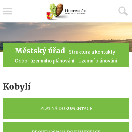
Menu
Městský úřad
Struktura a kontakty
Odbor územního plánování
Územní plánování
Kobylí
PLATNÁ DOKUMENTACE