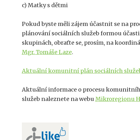
c) Matky s dětmi
Pokud byste měli zájem účastnit se na p
plánování sociálních služeb formou účast
skupinách, obraťte se, prosím, na koordin
Mgr. Tomáše Laze
.
Aktuální komunitní plán sociálních služe
Aktuální informace o procesu komunitníh
služeb naleznete na webu
Mikroregionu 