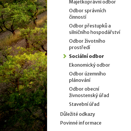
Majetkoprávní odbor
Odbor správních
činností
Odbor přestupků a
silničního hospodářství
Odbor životního
prostředí
Sociální odbor
Ekonomický odbor
Odbor územního
plánování
Odbor obecní
živnostenský úřad
Stavební úřad
Důležité odkazy
Povinné informace