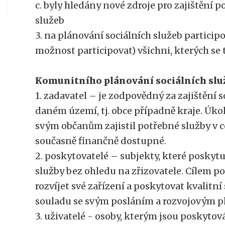
c. byly hledány nové zdroje pro zajištění 
služeb
3. na plánování sociálních služeb participo
možnost participovat) všichni, kterých se t
Komunitního plánování sociálních služ
1. zadavatel – je zodpovědný za zajištění s
daném území, tj. obce případně kraje. Úkol
svým občanům zajistil potřebné služby v co
současně finančně dostupné.
2. poskytovatelé – subjekty, které poskytuj
služby bez ohledu na zřizovatele. Cílem po
rozvíjet své zařízení a poskytovat kvalitní 
souladu se svým posláním a rozvojovým p
3. uživatelé - osoby, kterým jsou poskytov