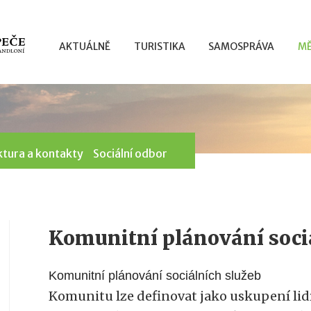
AKTUÁLNĚ
TURISTIKA
SAMOSPRÁVA
MĚ
ktura a kontakty
Sociální odbor
Komunitní plánování soci
Komunitní plánování sociálních služeb
Komunitu lze definovat jako uskupení lidí 