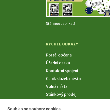
Stáhnout aplikaci
RYCHLÉ ODKAZY
Portál občana
Úřední deska
Kontaktní spojení
Ceník služeb města
Volná místa
Stánkový prodej
Volby 2026
Souhlas se soubory cookies