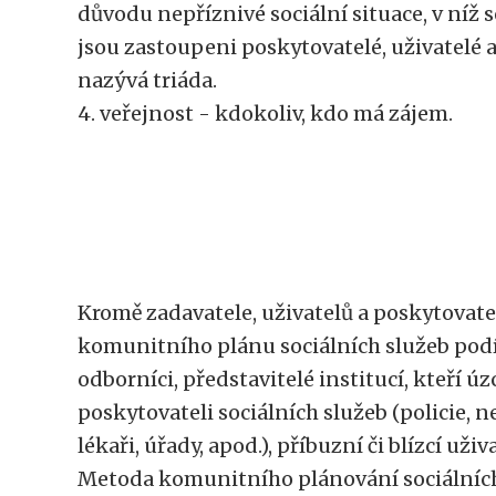
důvodu nepříznivé sociální situace, v níž se
jsou zastoupeni poskytovatelé, uživatelé a
nazývá triáda.
4. veřejnost - kdokoliv, kdo má zájem.
Kromě zadavatele, uživatelů a poskytovate
komunitního plánu sociálních služeb podíl
odborníci, představitelé institucí, kteří úz
poskytovateli sociálních služeb (policie, 
lékaři, úřady, apod.), příbuzní či blízcí uživ
Metoda komunitního plánování sociálních