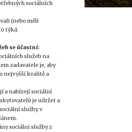
potřebných sociálních
vali (nebo měli
o týká.
eb se účastní:
ociálních služeb na
em zadavatele je, aby
 nejvyšší kvalitě a
í a nabízejí sociální
skytovatelů je udržet a
sociální služby v
lánem.
ány sociální služby z