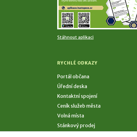
Stáhnout aplikaci
RYCHLÉ ODKAZY
Portál občana
Úřední deska
Kontaktní spojení
Ceník služeb města
Volná místa
Stánkový prodej
Volby 2026