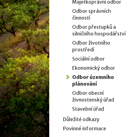
Majetkoprávní odbor
Odbor správních
činností
Odbor přestupků a
silničního hospodářství
Odbor životního
prostředí
Sociální odbor
Ekonomický odbor
Odbor územního
plánování
Odbor obecní
živnostenský úřad
Stavební úřad
Důležité odkazy
Povinné informace