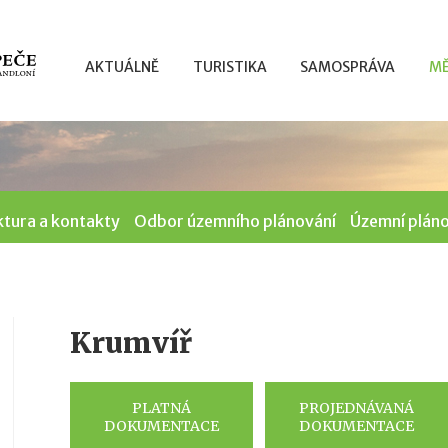
AKTUÁLNĚ
TURISTIKA
SAMOSPRÁVA
MĚ
ktura a kontakty
Odbor územního plánování
Územní plán
Krumvíř
PLATNÁ
PROJEDNÁVANÁ
DOKUMENTACE
DOKUMENTACE