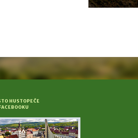
STO HUSTOPEČE
 FACEBOOKU