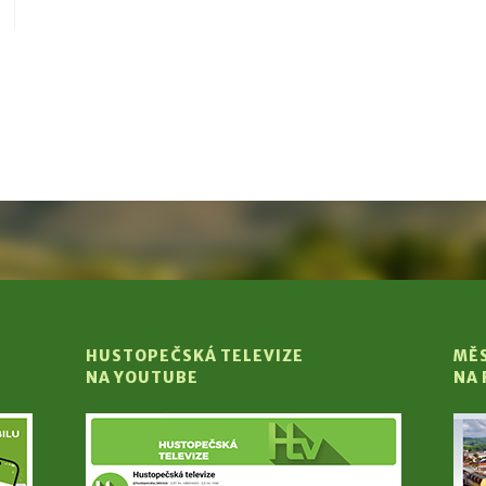
HUSTOPEČSKÁ TELEVIZE
MĚ
NA YOUTUBE
NA