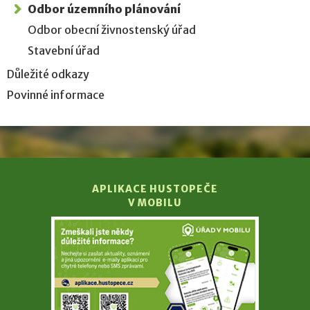
Odbor územního plánování
Odbor obecní živnostenský úřad
Stavební úřad
Důležité odkazy
Povinné informace
APLIKACE HUSTOPEČE
V MOBILU