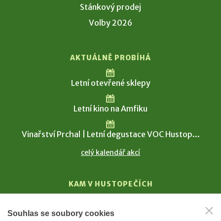
Stánkový prodej
Volby 2026
AKTUÁLNĚ PROBÍHÁ
Letní otevřené sklepy
Letní kino na Amfiku
Vinařství Prchal | Letní degustace VOC Hustop...
celý kalendář akcí
KAM V HUSTOPEČÍCH
Vinařství
Souhlas se soubory cookies
T. G. Masaryk