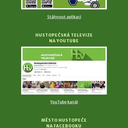
Stáhnout aplikaci
HUSTOPEČSKÁ TELEVIZE
NA YOUTUBE
YouTube kanál
MĚSTO HUSTOPEČE
NA FACEBOOKU