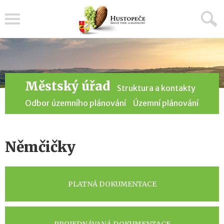
Menu
Městský úřad
Struktura a kontakty
Odbor územního plánování
Územní plánování
Němčičky
PLATNÁ DOKUMENTACE