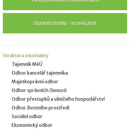
PROJEDNÁVANÁ DOKUMENTACE
ÚZEMNÍ STUDIE - SCHVÁLENÉ
Struktura a kontakty
Tajemník MěÚ
Odbor kancelář tajemníka
Majetkoprávní odbor
Odbor správních činností
Odbor přestupků a silničního hospodářství
Odbor životního prostředí
Sociální odbor
Ekonomický odbor