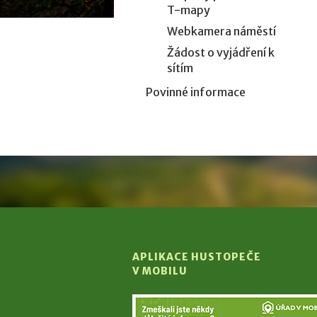
T-mapy
Webkamera náměstí
Žádost o vyjádření k
sítím
Povinné informace
APLIKACE HUSTOPEČE
V MOBILU