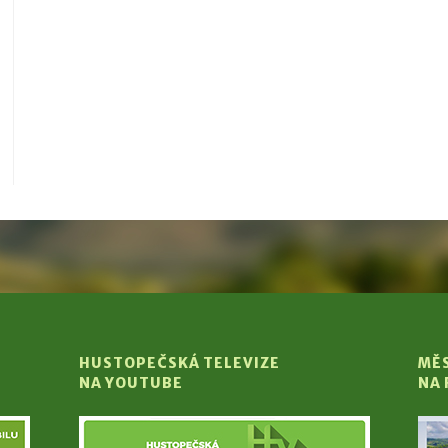
HUSTOPEČSKÁ TELEVIZE
MĚ
NA YOUTUBE
NA