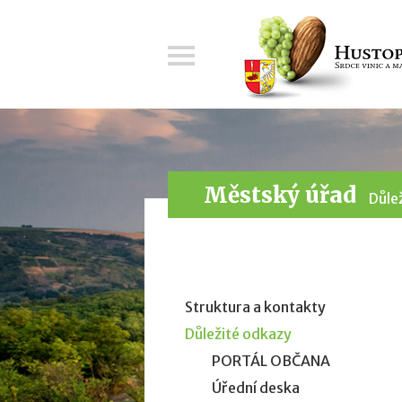
Menu
Městský úřad
Důle
Struktura a kontakty
Důležité odkazy
PORTÁL OBČANA
Úřední deska