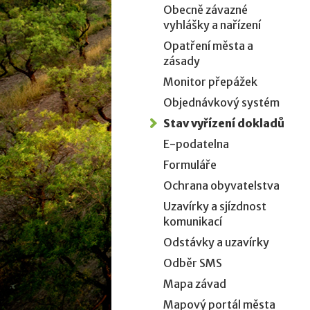
Obecně závazné
vyhlášky a nařízení
Opatření města a
zásady
Monitor přepážek
Objednávkový systém
Stav vyřízení dokladů
E-podatelna
Formuláře
Ochrana obyvatelstva
Uzavírky a sjízdnost
komunikací
Odstávky a uzavírky
Odběr SMS
Mapa závad
Mapový portál města