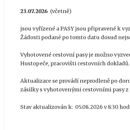
23.07.2026
(včetně)
jsou vyřízené a PASY jsou připravené k vy
Žádosti podané po tomto datu dosud nejso
Vyhotovené cestovní pasy je možno vyzv
Hustopeče, pracovišti cestovních dokladů.
Aktualizace se provádí neprodleně po dor
zásilky s vyhotovenými cestovními pasy z 
Stav aktualizován k: 05.08.2026 v 8:30 hod