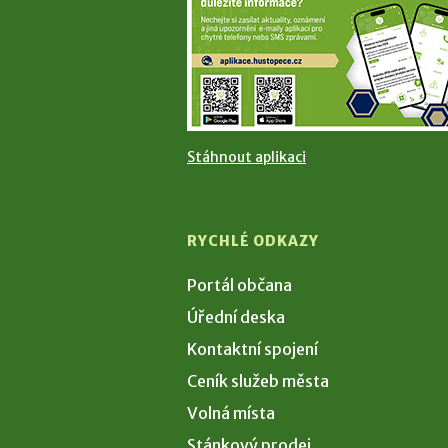
Stáhnout aplikaci
RYCHLÉ ODKAZY
Portál občana
Úřední deska
Kontaktní spojení
Ceník služeb města
Volná místa
Stánkový prodej