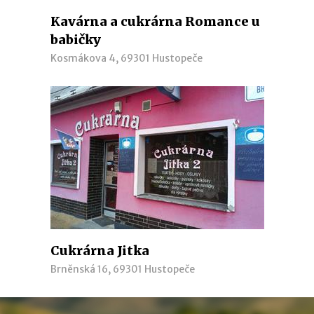
Kavárna a cukrárna Romance u
babičky
Kosmákova 4, 69301 Hustopeče
Cukrárna Jitka
Brněnská 16, 69301 Hustopeče