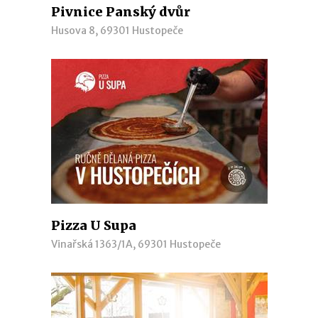
Pivnice Panský dvůr
Husova 8, 69301 Hustopeče
Pizza U Supa
Vinařská 1363/1A, 69301 Hustopeče