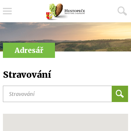
Menu
Adresář
Stravování