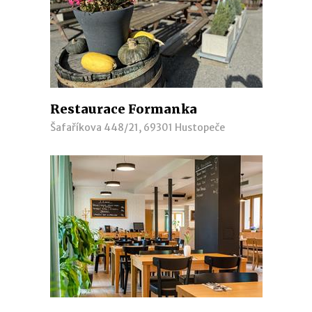
Restaurace Formanka
Šafaříkova 448/21, 69301 Hustopeče