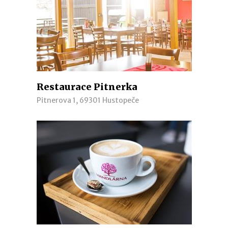
Restaurace Pitnerka
Pitnerova 1, 69301 Hustopeče