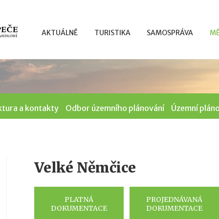
AKTUÁLNĚ
TURISTIKA
SAMOSPRÁVA
MĚ
ktura a kontakty
Odbor územního plánování
Územní plán
Velké Němčice
PLATNÁ
PROJEDNÁVANÁ
DOKUMENTACE
DOKUMENTACE