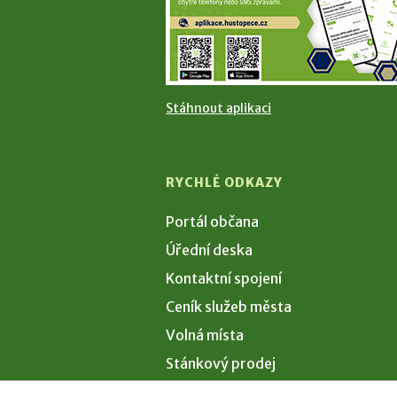
Stáhnout aplikaci
RYCHLÉ ODKAZY
Portál občana
Úřední deska
Kontaktní spojení
Ceník služeb města
Volná místa
Stánkový prodej
Volby 2026