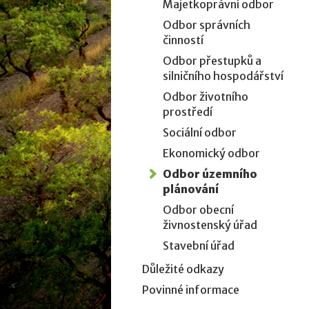
Majetkoprávní odbor
Odbor správních
činností
Odbor přestupků a
silničního hospodářství
Odbor životního
prostředí
Sociální odbor
Ekonomický odbor
Odbor územního
plánování
Odbor obecní
živnostenský úřad
Stavební úřad
Důležité odkazy
Povinné informace