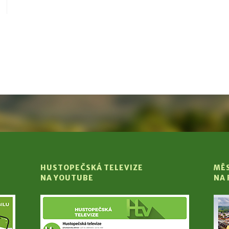
HUSTOPEČSKÁ TELEVIZE
MĚ
NA YOUTUBE
NA