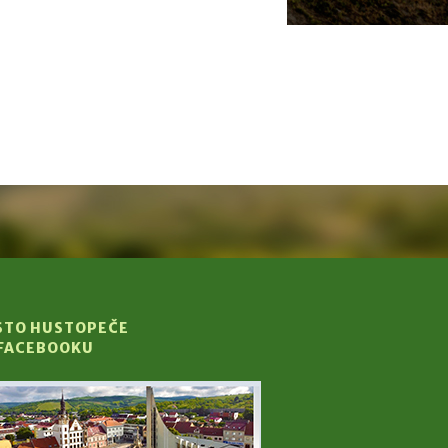
STO HUSTOPEČE
 FACEBOOKU