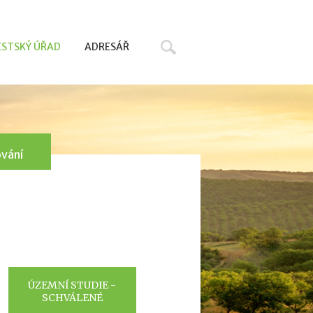
Hledat
STSKÝ ÚŘAD
ADRESÁŘ
ování
ÚZEMNÍ STUDIE -
SCHVÁLENÉ