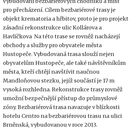
vybudování bezbariérových chodníků a míst
pro přecházení. Cílem bezbariérové trasy je
objekt krematoria a hřbitov, proto je pro projekt
zásadní rekonstrukce ulic Kollárova a
Havlíčkova Na této trase se rovněž nacházejí
obchody a služby pro obyvatele města
Hustopeče. Vybudovaná trasa slouží nejen
obyvatelům Hustopeče, ale také návštěvníkům
města, kteří chtějí navštívit naučnou
Mandloňovou stezku, jejíž součástí je 17 m
vysoká rozhledna. Rekonstrukce trasy rovněž
umožní bezpečnější přístup do průmyslové
zóny. Bezbariérová trasa navazuje v blízkosti
hotelu Centro na bezbariérovou trasu na ulici
Brněnská, vybudovanou v roce 2013.