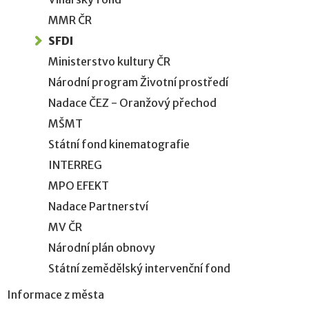
MMR ČR
SFDI
Ministerstvo kultury ČR
Národní program Životní prostředí
Nadace ČEZ - Oranžový přechod
MŠMT
Státní fond kinematografie
INTERREG
MPO EFEKT
Nadace Partnerství
MV ČR
Národní plán obnovy
Státní zemědělský intervenční fond
Informace z města