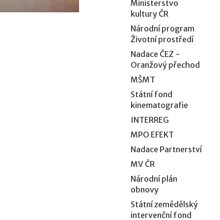
Ministerstvo
kultury ČR
Národní program
Životní prostředí
Nadace ČEZ -
Oranžový přechod
MŠMT
Státní fond
kinematografie
INTERREG
MPO EFEKT
Nadace Partnerství
MV ČR
Národní plán
obnovy
Státní zemědělský
intervenční fond