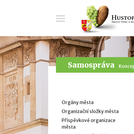
Menu
Samospráva
Koncep
Orgány města
Organizační složky města
Příspěvkové organizace
města