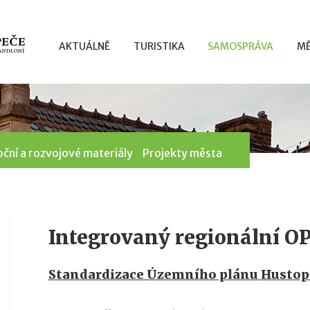
AKTUÁLNĚ
TURISTIKA
SAMOSPRÁVA
MĚ
ční a rozvojové materiály
Projekty města
Integrovaný regionální O
Standardizace Územního plánu Hustope