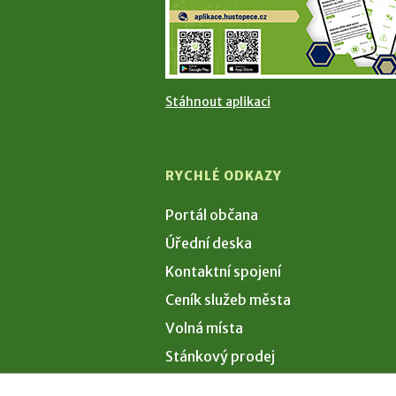
Stáhnout aplikaci
RYCHLÉ ODKAZY
Portál občana
Úřední deska
Kontaktní spojení
Ceník služeb města
Volná místa
Stánkový prodej
Volby 2026