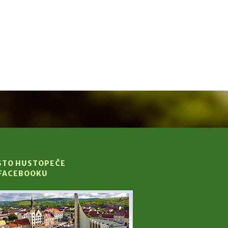
STO HUSTOPEČE
 FACEBOOKU