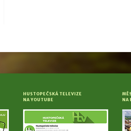
HUSTOPEČSKÁ TELEVIZE
MĚ
NA YOUTUBE
NA