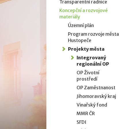
Transparentní radnice
Koncepční a rozvojové
materiály
Územní plán
Program rozvoje města
Hustopeče
Projekty města
Integrovaný
regionální OP
OP Životní
prostředí
OP Zaměstnanost
Jihomoravský kraj
Vinařský fond
MMR ČR
SFDI