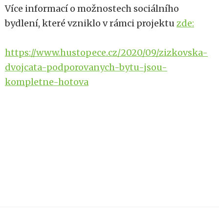
Více informací o možnostech sociálního
bydlení, které vzniklo v rámci projektu
zde:
https://www.hustopece.cz/2020/09/zizkovska-
dvojcata-podporovanych-bytu-jsou-
kompletne-hotova