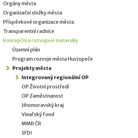
Orgány města
Organizační složky města
Příspěvkové organizace města
Transparentní radnice
Koncepční a rozvojové materiály
Územní plán
Program rozvoje města Hustopeče
Projekty města
Integrovaný regionální OP
OP Životní prostředí
OP Zaměstnanost
Jihomoravský kraj
Vinařský fond
MMR ČR
SFDI