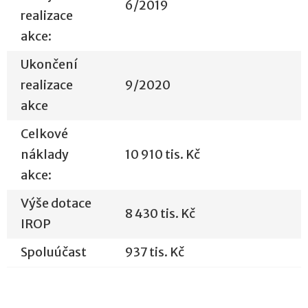
6/2019
realizace
akce:
Ukončení
realizace
9/2020
akce
Celkové
náklady
10 910 tis. Kč
akce:
Výše dotace
8 430 tis. Kč
IROP
Spoluúčast
937 tis. Kč