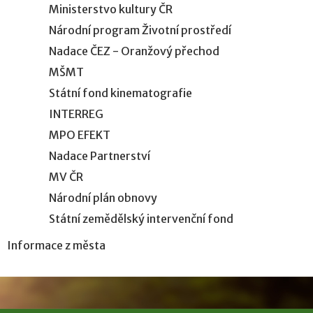
Ministerstvo kultury ČR
Národní program Životní prostředí
Nadace ČEZ - Oranžový přechod
MŠMT
Státní fond kinematografie
INTERREG
MPO EFEKT
Nadace Partnerství
MV ČR
Národní plán obnovy
Státní zemědělský intervenční fond
Informace z města