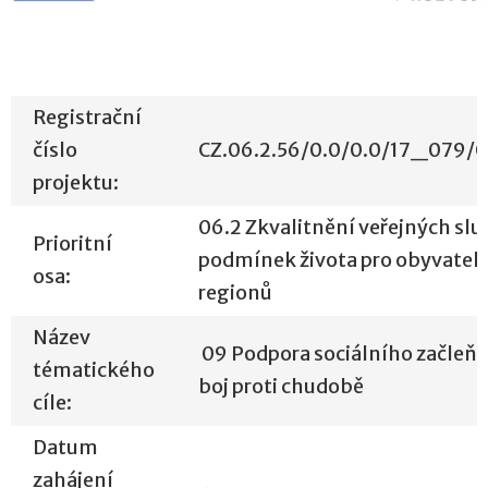
Registrační
číslo
CZ.06.2.56/0.0/0.0/17_079/
projektu:
06.2 Zkvalitnění veřejných slu
Prioritní
podmínek života pro obyvatel
osa:
regionů
Název
09 Podpora sociálního začleňo
tématického
boj proti chudobě
cíle:
Datum
zahájení