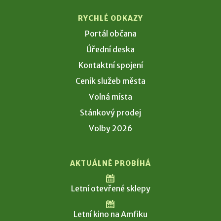
RYCHLÉ ODKAZY
Portál občana
Úřední deska
Kontaktní spojení
Ceník služeb města
Volná místa
Stánkový prodej
Volby 2026
AKTUÁLNĚ PROBÍHÁ
Letní otevřené sklepy
Letní kino na Amfiku