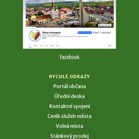
Facebook
RYCHLÉ ODKAZY
Portál občana
Úřední deska
Kontaktní spojení
Ceník služeb města
Volná místa
Stánkový prodej