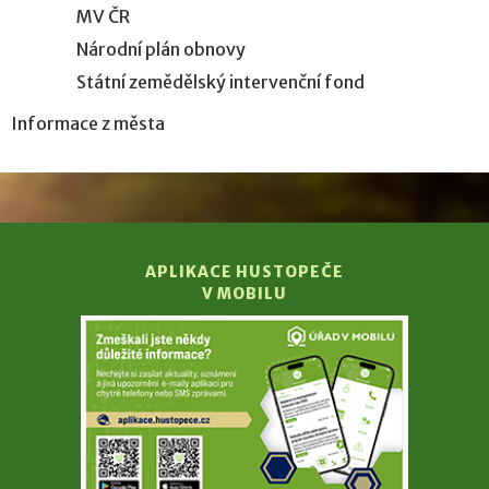
MV ČR
Národní plán obnovy
Státní zemědělský intervenční fond
Informace z města
APLIKACE HUSTOPEČE
V MOBILU