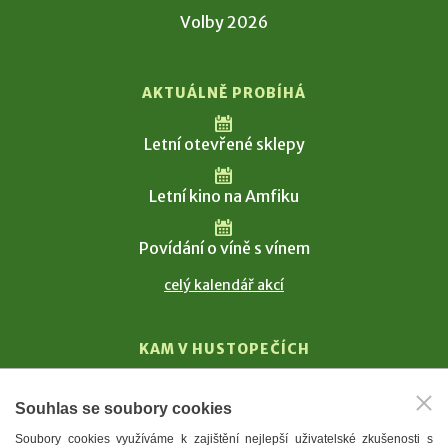
Volby 2026
AKTUÁLNĚ PROBÍHÁ
Letní otevřené sklepy
Letní kino na Amfiku
Povídání o víně s vínem
celý kalendář akcí
KAM V HUSTOPEČÍCH
Vinařství
Souhlas se soubory cookies
T. G. Masaryk
Soubory cookies využíváme k zajištění nejlepší uživatelské zkušenosti s
Mandloně