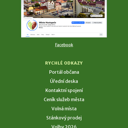
Facebook
RYCHLÉ ODKAZY
Portál občana
Úřední deska
Kontaktní spojení
Ceník služeb města
Volná místa
Stánkový prodej
Volby 2026