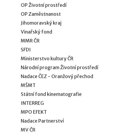
OP Životní prostředí
OP Zaměstnanost
Jihomoravský kraj
Vinařský fond
MMR ČR
SFDI
Ministerstvo kultury ČR
Národní program Životní prostředí
Nadace ČEZ - Oranžový přechod
MŠMT
Státní fond kinematografie
INTERREG
MPO EFEKT
Nadace Partnerství
MV ČR