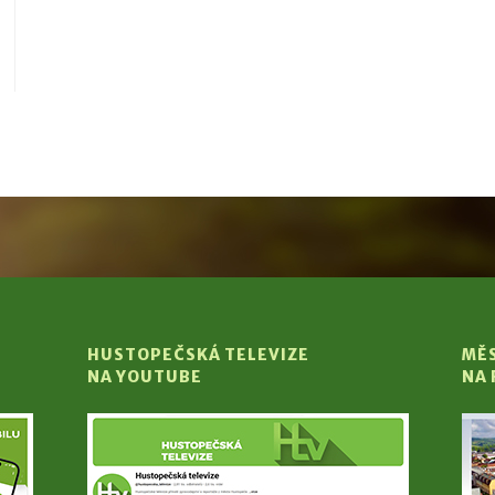
HUSTOPEČSKÁ TELEVIZE
MĚ
NA YOUTUBE
NA