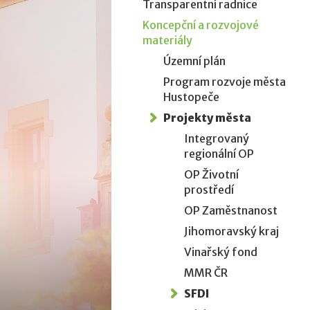
Transparentní radnice
Koncepční a rozvojové
materiály
Územní plán
Program rozvoje města
Hustopeče
Projekty města
Integrovaný
regionální OP
OP Životní
prostředí
OP Zaměstnanost
Jihomoravský kraj
Vinařský fond
MMR ČR
SFDI