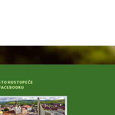
STO HUSTOPEČE
 FACEBOOKU