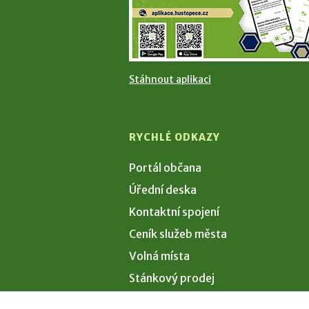
Stáhnout aplikaci
RYCHLÉ ODKAZY
Portál občana
Úřední deska
Kontaktní spojení
Ceník služeb města
Volná místa
Stánkový prodej
Volby 2026