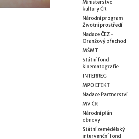
Ministerstvo
kultury ČR
Národní program
Životní prostředí
Nadace ČEZ -
Oranžový přechod
MŠMT
Státní fond
kinematografie
INTERREG
MPO EFEKT
Nadace Partnerství
MV ČR
Národní plán
obnovy
Státní zemědělský
intervenční fond