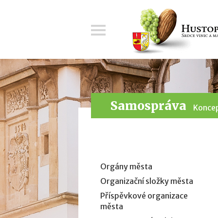
Menu
Samospráva
Koncep
Orgány města
Organizační složky města
Příspěvkové organizace
města