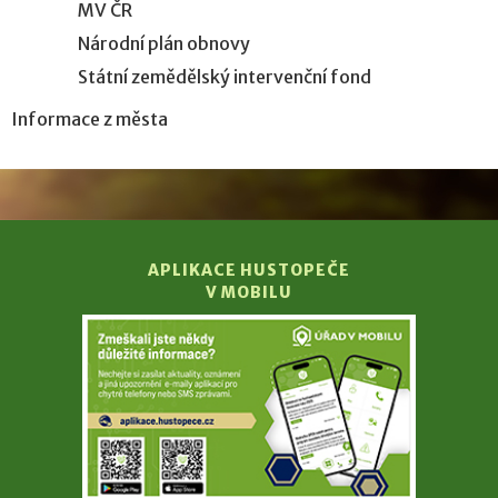
MV ČR
Národní plán obnovy
Státní zemědělský intervenční fond
Informace z města
APLIKACE HUSTOPEČE
V MOBILU