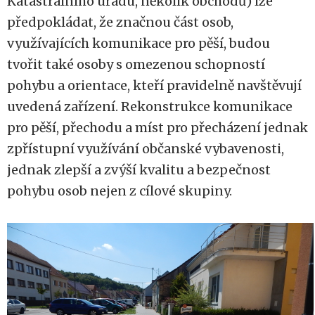
Katastrálního úřadu, několik obchodů) lze
předpokládat, že značnou část osob,
využívajících komunikace pro pěší, budou
tvořit také osoby s omezenou schopností
pohybu a orientace, kteří pravidelně navštěvují
uvedená zařízení. Rekonstrukce komunikace
pro pěší, přechodu a míst pro přecházení jednak
zpřístupní využívání občanské vybavenosti,
jednak zlepší a zvýší kvalitu a bezpečnost
pohybu osob nejen z cílové skupiny.