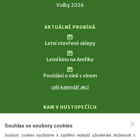
Volby 2026
AKTUÁLNĚ PROBÍHÁ
Letní otevřené sklepy
Letní kino na Amfiku
Povídání o víně s vínem
celý kalendář akcí
KAM V HUSTOPEČÍCH
Vinařství
Souhlas se soubory cookies
T. G. Masaryk
Soubory cookies využíváme k zajištění nejlepší uživatelské zkušenosti s
Mandloně