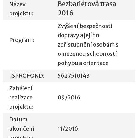
Bezbariérová trasa
Název
2016
projektu:
Zvýšení bezpečnosti
dopravy a jejího
Program:
zpřístupnění osobám s
omezenou schopností
pohybu a orientace
ISPROFOND:
5627510143
Zahájení
realizace
09/2016
projektu:
Datum
ukončení
11/2016
projektu: