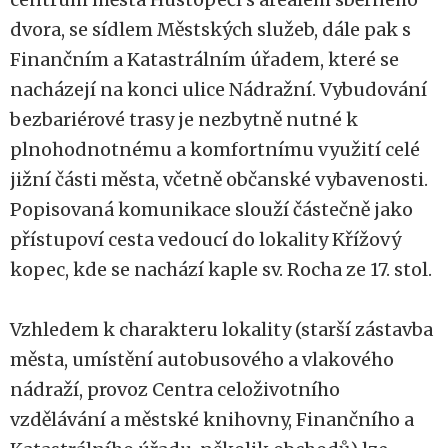
dvora, se sídlem Městských služeb, dále pak s
Finančním a Katastrálním úřadem, které se
nacházejí na konci ulice Nádražní. Vybudování
bezbariérové trasy je nezbytně nutné k
plnohodnotnému a komfortnímu využití celé
jižní části města, včetně občanské vybavenosti.
Popisovaná komunikace slouží částečně jako
přístupoví cesta vedoucí do lokality Křížový
kopec, kde se nachází kaple sv. Rocha ze 17. stol.
Vzhledem k charakteru lokality (starší zástavba
města, umístění autobusového a vlakového
nádraží, provoz Centra celoživotního
vzdělávání a městské knihovny, Finančního a