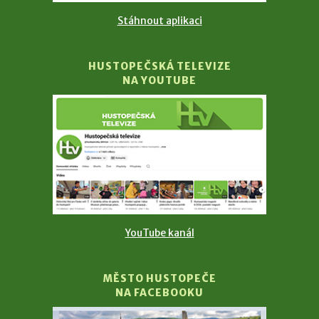
Stáhnout aplikaci
HUSTOPEČSKÁ TELEVIZE
NA YOUTUBE
YouTube kanál
MĚSTO HUSTOPEČE
NA FACEBOOKU