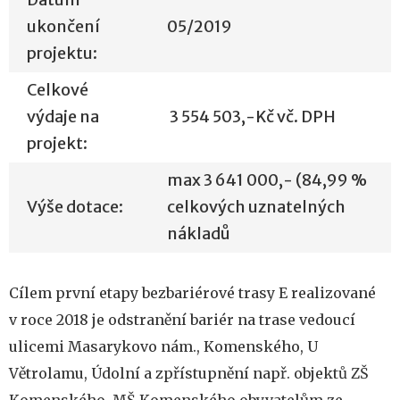
ukončení
05/2019
projektu:
Celkové
výdaje na
3 554 503,-Kč vč. DPH
projekt:
max 3 641 000,- (84,99 %
Výše dotace:
celkových uznatelných
nákladů
Cílem první etapy bezbariérové trasy E realizované
v roce 2018 je odstranění bariér na trase vedoucí
ulicemi Masarykovo nám., Komenského, U
Větrolamu, Údolní a zpřístupnění např. objektů ZŠ