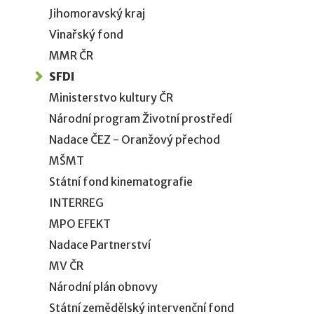
Jihomoravský kraj
Vinařský fond
MMR ČR
SFDI
Ministerstvo kultury ČR
Národní program Životní prostředí
Nadace ČEZ - Oranžový přechod
MŠMT
Státní fond kinematografie
INTERREG
MPO EFEKT
Nadace Partnerství
MV ČR
Národní plán obnovy
Státní zemědělský intervenční fond