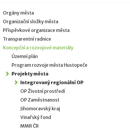
Orgány města
Organizační složky města
Příspěvkové organizace města
Transparentní radnice
Koncepční a rozvojové materiály
Územní plán
Program rozvoje města Hustopeče
Projekty města
Integrovaný regionální OP
OP Životní prostředí
OP Zaměstnanost
Jihomoravský kraj
Vinařský fond
MMR ČR