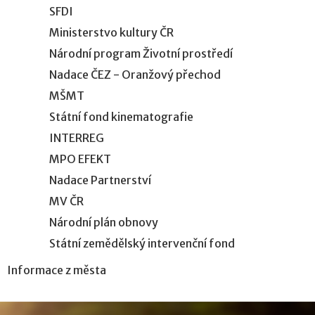
SFDI
Ministerstvo kultury ČR
Národní program Životní prostředí
Nadace ČEZ - Oranžový přechod
MŠMT
Státní fond kinematografie
INTERREG
MPO EFEKT
Nadace Partnerství
MV ČR
Národní plán obnovy
Státní zemědělský intervenční fond
Informace z města