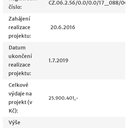
CZ.06.2.56/0.0/0.0/17_088/0
číslo:
Zahájení
realizace
20.6.2016
projektu:
Datum
ukončení
1.7.2019
realizace
projektu:
Celkové
výdaje na
25.900.401,-
projekt (v
Kč):
Výše