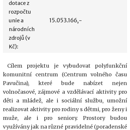
dotace z
rozpočtu
unie a
15.053.166,-
národních
zdrojů (v
Kč):
Cílem projektu je vybudovat polyfunkční
komunitní centrum (Centrum volného času
Pavučina), které bude nabízet nejen
volnočasové, zájmové a vzdělávací aktivity pro
děti a mládež, ale i sociální službu, umožní
realizovat aktivity pro rodiny s dětmi, pro ženy i
muže, ale i pro seniory. Prostory budou
využívány jak na různé pravidelné (poradenské