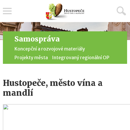
Menu
Samospráva
Koncepční a rozvojové materiály
Projekty města
Integrovaný regionální OP
Hustopeče, město vína a
mandlí