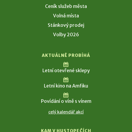
Ceník služeb města
Volná místa
Stánkový prodej
Volby 2026
AKTUÁLNĚ PROBÍHÁ
Letní otevřené sklepy
Letní kino na Amfiku
Povídání o víně s vínem
celý kalendář akcí
KAM V HUSTOPEČÍCH