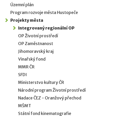
Územní plán
Program rozvoje města Hustopeče
Projekty města
Integrovaný regionální OP
OP Životní prostředí
OP Zaměstnanost
Jihomoravský kraj
Vinařský fond
MMR ČR
SFDI
Ministerstvo kultury ČR
Národní program Životní prostředí
Nadace ČEZ - Oranžový přechod
MŠMT
Státní fond kinematografie