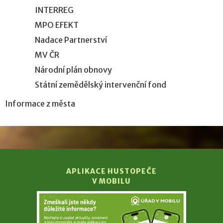
INTERREG
MPO EFEKT
Nadace Partnerství
MV ČR
Národní plán obnovy
Státní zemědělský intervenční fond
Informace z města
APLIKACE HUSTOPEČE
V MOBILU