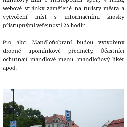
webové stránky zaměřené na turisty města a
vytvoření míst s informačními kiosky
přístupnými veřejnosti 24 hodin.
Pro akci Mandloňobraní budou vytvořeny
drobné upomínkové předměty. Účastníci
ochutnají mandlové menu, mandloňový likér
apod.