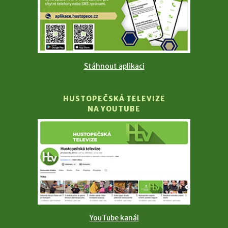
Stáhnout aplikaci
HUSTOPEČSKÁ TELEVIZE
NA YOUTUBE
YouTube kanál